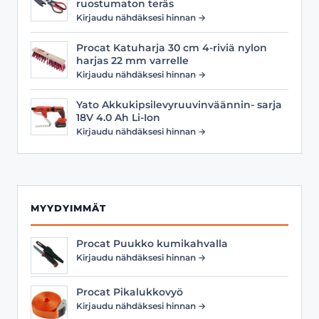
ruostumaton teräs
Kirjaudu nähdäksesi hinnan →
Procat Katuharja 30 cm 4-riviä nylon
harjas 22 mm varrelle
Kirjaudu nähdäksesi hinnan →
Yato Akkukipsilevyruuvinväännin- sarja
18V 4.0 Ah Li-Ion
Kirjaudu nähdäksesi hinnan →
MYYDYIMMÄT
Procat Puukko kumikahvalla
Kirjaudu nähdäksesi hinnan →
Procat Pikalukkovyö
Kirjaudu nähdäksesi hinnan →