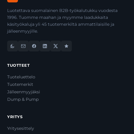
Luotettava suomalainen B2B-työkalutukku vuodesta
1996. Tuomme maahan ja myymme laadukkaita
käsityökaluja yli 45 tuotemerkiltä ammattilaisille ja
jälleenmyyjille.
TUOTTEET
Tuoteluettelo
Tuotemerkit
Jälleenmyyjäksi
Dump & Pump
YRITYS
Yritysesittely