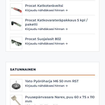
Procat Katkoteräveitsi
Kirjaudu nähdäksesi hinnan →
Procat Katkovarateräpakkaus 5 kpl /
paketti
Kirjaudu nähdäksesi hinnan →
Procat Suojalasit 802
Kirjaudu nähdäksesi hinnan →
SATUNNAINEN
Yato Pyöröharja M6 50 mm RST
Kirjaudu nähdäksesi hinnan →
Puusepänvasara Narex, puu 60 x 75 x 110
mm