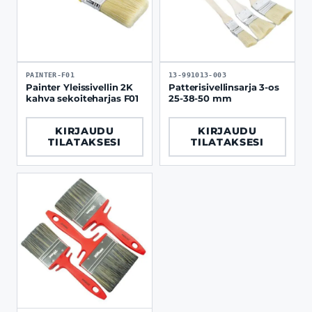
PAINTER-F01
13-991013-003
Painter Yleissivellin 2K
Patterisivellinsarja 3-os
kahva sekoiteharjas F01
25-38-50 mm
KIRJAUDU
KIRJAUDU
TILATAKSESI
TILATAKSESI