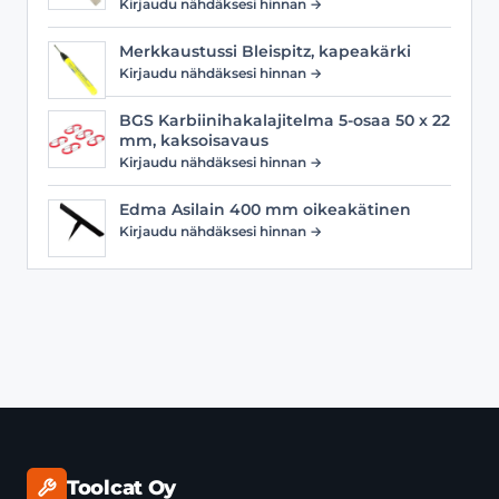
Kirjaudu nähdäksesi hinnan →
Merkkaustussi Bleispitz, kapeakärki
Kirjaudu nähdäksesi hinnan →
BGS Karbiinihakalajitelma 5-osaa 50 x 22
mm, kaksoisavaus
Kirjaudu nähdäksesi hinnan →
Edma Asilain 400 mm oikeakätinen
Kirjaudu nähdäksesi hinnan →
Toolcat Oy