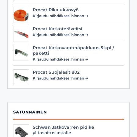
Procat Pikalukkovyö
Kirjaudu nähdäksesi hinnan →
Procat Katkoteräveitsi
Kirjaudu nähdäksesi hinnan →
Procat Katkovarateräpakkaus 5 kpl /
paketti
Kirjaudu nähdäksesi hinnan →
Procat Suojalasit 802
Kirjaudu nähdäksesi hinnan →
SATUNNAINEN
Schwan Jatkovarren pidike
ylitasoituslastalle