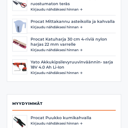
ruostumaton teräs
Kirjaudu nähdäksesi hinnan →
Procat Mittakannu asteikolla ja kahvalla
Kirjaudu nähdäksesi hinnan →
Procat Katuharja 30 cm 4-riviä nylon
harjas 22 mm varrelle
Kirjaudu nähdäksesi hinnan →
Yato Akkukipsilevyruuvinväännin- sarja
18V 4.0 Ah Li-Ion
Kirjaudu nähdäksesi hinnan →
MYYDYIMMÄT
Procat Puukko kumikahvalla
Kirjaudu nähdäksesi hinnan →