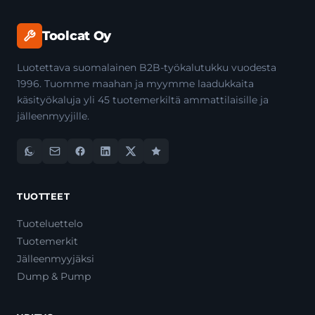
Toolcat Oy
Luotettava suomalainen B2B-työkalutukku vuodesta
1996. Tuomme maahan ja myymme laadukkaita
käsityökaluja yli 45 tuotemerkiltä ammattilaisille ja
jälleenmyyjille.
TUOTTEET
Tuoteluettelo
Tuotemerkit
Jälleenmyyjäksi
Dump & Pump