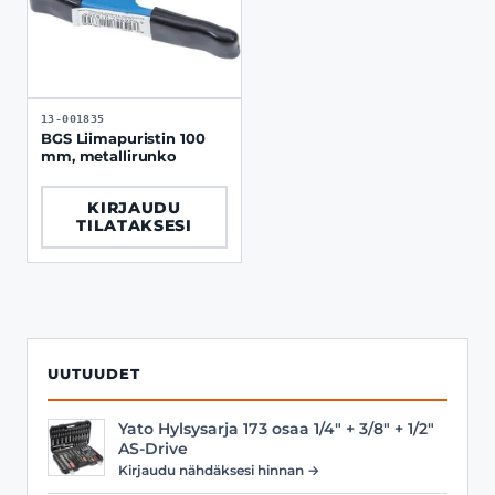
13-001835
BGS Liimapuristin 100
mm, metallirunko
KIRJAUDU
TILATAKSESI
UUTUUDET
Yato Hylsysarja 173 osaa 1/4" + 3/8" + 1/2"
AS-Drive
Kirjaudu nähdäksesi hinnan →