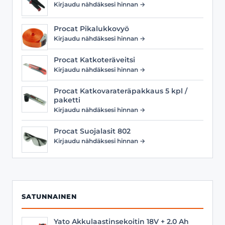
Kirjaudu nähdäksesi hinnan →
Procat Pikalukkovyö
Kirjaudu nähdäksesi hinnan →
Procat Katkoteräveitsi
Kirjaudu nähdäksesi hinnan →
Procat Katkovarateräpakkaus 5 kpl /
paketti
Kirjaudu nähdäksesi hinnan →
Procat Suojalasit 802
Kirjaudu nähdäksesi hinnan →
SATUNNAINEN
Yato Akkulaastinsekoitin 18V + 2.0 Ah