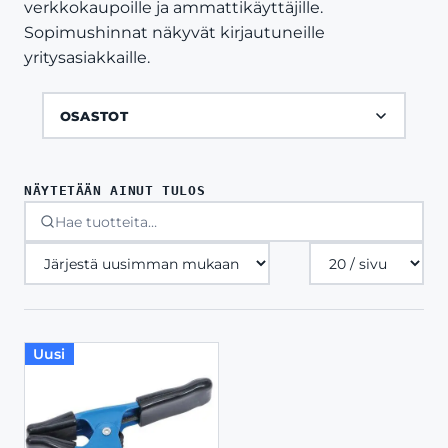
verkkokaupoille ja ammattikäyttäjille.
Sopimushinnat näkyvät kirjautuneille
yritysasiakkaille.
OSASTOT
NÄYTETÄÄN AINUT TULOS
Tuotteita
sivulla
Uusi