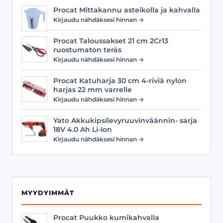
Procat Mittakannu asteikolla ja kahvalla
Kirjaudu nähdäksesi hinnan →
Procat Taloussakset 21 cm 2Cr13
ruostumaton teräs
Kirjaudu nähdäksesi hinnan →
Procat Katuharja 30 cm 4-riviä nylon
harjas 22 mm varrelle
Kirjaudu nähdäksesi hinnan →
Yato Akkukipsilevyruuvinväännin- sarja
18V 4.0 Ah Li-Ion
Kirjaudu nähdäksesi hinnan →
MYYDYIMMÄT
Procat Puukko kumikahvalla