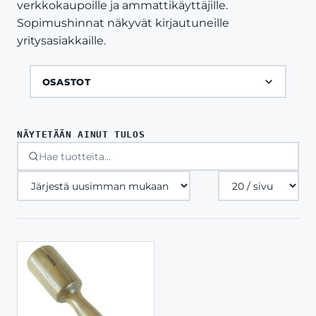
verkkokaupoille ja ammattikäyttäjille.
Sopimushinnat näkyvät kirjautuneille
yritysasiakkaille.
OSASTOT
NÄYTETÄÄN AINUT TULOS
Tuotteita
sivulla