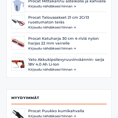
Procat Mittakannu asteikolla ja kahvalla
Kirjaudu nähdäksesi hinnan →
Procat Taloussakset 21 cm 2Cr13
ruostumaton teräs
Kirjaudu nähdäksesi hinnan →
Procat Katuharja 30 cm 4-riviä nylon
harjas 22 mm varrelle
Kirjaudu nähdäksesi hinnan →
Yato Akkukipsilevyruuvinväännin- sarja
18V 4.0 Ah Li-Ion
Kirjaudu nähdäksesi hinnan →
MYYDYIMMÄT
Procat Puukko kumikahvalla
Kirjaudu nähdäksesi hinnan →