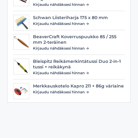
Kirjaudu nähdäksesi hinnan →
Schwan Liisteriharja 175 x 80 mm
Kirjaudu nähdäksesi hinnan →
BeaverCraft Koverruspuukko 85 / 255
mm 2-teräinen
Kirjaudu nähdäksesi hinnan →
Bleispitz Reikämerkintätussi Duo 2-in-1
tussi + reikäkynä
Kirjaudu nähdäksesi hinnan →
Merkkauskotelo Kapro 211 + 86g väriaine
Kirjaudu nähdäksesi hinnan →