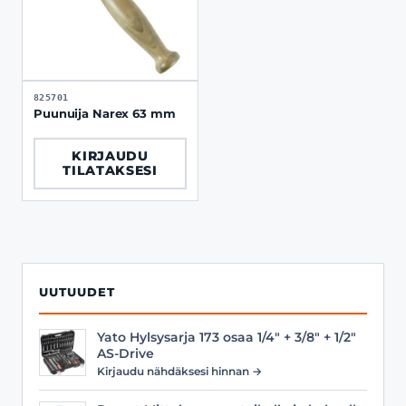
825701
Puunuija Narex 63 mm
KIRJAUDU
TILATAKSESI
UUTUUDET
Yato Hylsysarja 173 osaa 1/4" + 3/8" + 1/2"
AS-Drive
Kirjaudu nähdäksesi hinnan →