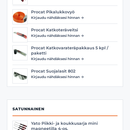
Procat Pikalukkovyö
Kirjaudu nähdäksesi hinnan →
Procat Katkoteräveitsi
Kirjaudu nähdäksesi hinnan →
Procat Katkovarateräpakkaus 5 kpl /
paketti
Kirjaudu nähdäksesi hinnan →
Procat Suojalasit 802
Kirjaudu nähdäksesi hinnan →
SATUNNAINEN
Yato Piikki- ja koukkusarja mini
magneetilla 4-os.