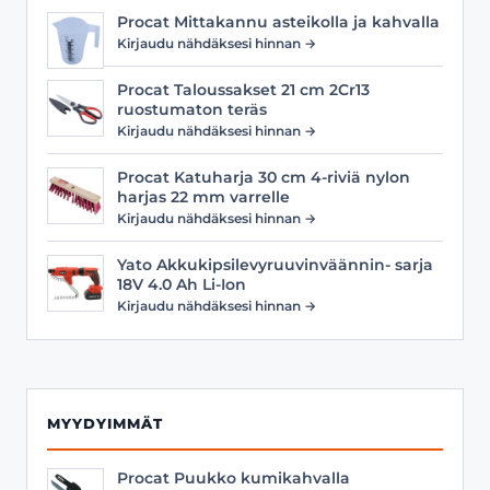
Procat Mittakannu asteikolla ja kahvalla
Kirjaudu nähdäksesi hinnan →
Procat Taloussakset 21 cm 2Cr13
ruostumaton teräs
Kirjaudu nähdäksesi hinnan →
Procat Katuharja 30 cm 4-riviä nylon
harjas 22 mm varrelle
Kirjaudu nähdäksesi hinnan →
Yato Akkukipsilevyruuvinväännin- sarja
18V 4.0 Ah Li-Ion
Kirjaudu nähdäksesi hinnan →
MYYDYIMMÄT
Procat Puukko kumikahvalla