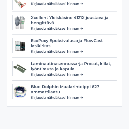
Kirjaudu nähdäksesi hinnan →
Xcellent Yleiskäsine 4121X joustava ja
hengittävä
Kirjaudu nähdäksesi hinnan →
EcoPoxy Epoksivalusarja FlowCast
lasikirkas
Kirjaudu nähdäksesi hinnan →
Laminaatinasennussarja Procat, kiilat,
lyöntirauta ja kapula
Kirjaudu nähdäksesi hinnan →
Blue Dolphin Maalarinteippi 627
ammattilaatu
Kirjaudu nähdäksesi hinnan →