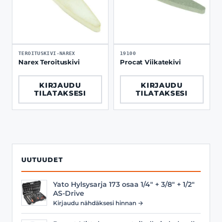
TEROITUSKIVI-NAREX
19100
Narex Teroituskivi
Procat Viikatekivi
KIRJAUDU
KIRJAUDU
TILATAKSESI
TILATAKSESI
UUTUUDET
Yato Hylsysarja 173 osaa 1/4" + 3/8" + 1/2"
AS-Drive
Kirjaudu nähdäksesi hinnan →