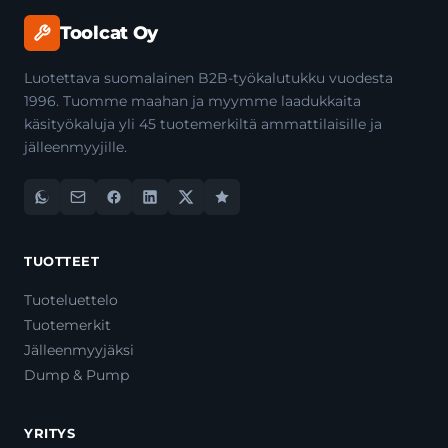
Toolcat Oy
Luotettava suomalainen B2B-työkalutukku vuodesta
1996. Tuomme maahan ja myymme laadukkaita
käsityökaluja yli 45 tuotemerkiltä ammattilaisille ja
jälleenmyyjille.
TUOTTEET
Tuoteluettelo
Tuotemerkit
Jälleenmyyjäksi
Dump & Pump
YRITYS