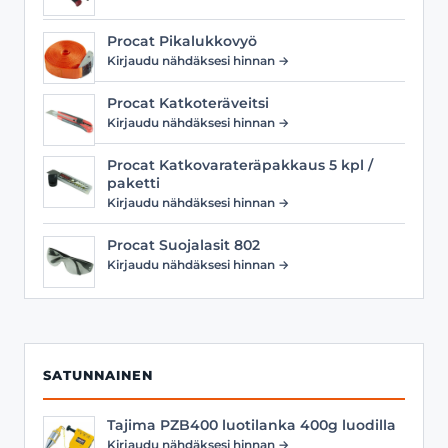
Procat Pikalukkovyö
Kirjaudu nähdäksesi hinnan →
Procat Katkoteräveitsi
Kirjaudu nähdäksesi hinnan →
Procat Katkovarateräpakkaus 5 kpl /
paketti
Kirjaudu nähdäksesi hinnan →
Procat Suojalasit 802
Kirjaudu nähdäksesi hinnan →
SATUNNAINEN
Tajima PZB400 luotilanka 400g luodilla
Kirjaudu nähdäksesi hinnan →