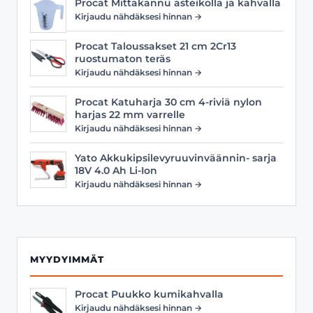
Procat Mittakannu asteikolla ja kahvalla
Kirjaudu nähdäksesi hinnan →
Procat Taloussakset 21 cm 2Cr13
ruostumaton teräs
Kirjaudu nähdäksesi hinnan →
Procat Katuharja 30 cm 4-riviä nylon
harjas 22 mm varrelle
Kirjaudu nähdäksesi hinnan →
Yato Akkukipsilevyruuvinväännin- sarja
18V 4.0 Ah Li-Ion
Kirjaudu nähdäksesi hinnan →
MYYDYIMMÄT
Procat Puukko kumikahvalla
Kirjaudu nähdäksesi hinnan →