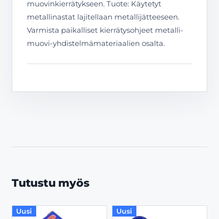
muovinkierrätykseen. Tuote: Käytetyt
metallinastat lajitellaan metallijätteeseen.
Varmista paikalliset kierrätysohjeet metalli-
muovi-yhdistelmämateriaalien osalta.
Tutustu myös
Uusi
Uusi