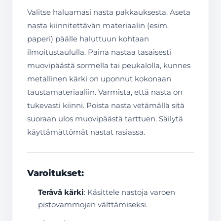
Valitse haluamasi nasta pakkauksesta. Aseta
nasta kiinnitettävän materiaalin (esim.
paperi) päälle haluttuun kohtaan
ilmoitustaululla. Paina nastaa tasaisesti
muovipäästä sormella tai peukalolla, kunnes
metallinen kärki on uponnut kokonaan
taustamateriaaliin. Varmista, että nasta on
tukevasti kiinni. Poista nasta vetämällä sitä
suoraan ulos muovipäästä tarttuen. Säilytä
käyttämättömät nastat rasiassa.
Varoitukset:
Terävä kärki
: Käsittele nastoja varoen
pistovammojen välttämiseksi.