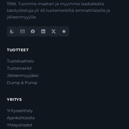
1996. Tuomme maahan ja myymme laadukkaita
käsityökaluja yli 45 tuotemerkiltä ammattilaisille ja
jälleenmyyjille.
TUOTTEET
Tuoteluettelo
Tuotemerkit
Jälleenmyyjäksi
Dump & Pump
YRITYS
Yritysesittely
Ajankohtaista
Yhteystiedot