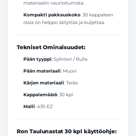
materiaalin vaurioitumista.
Kompakti pakkauskoko
: 30 kappaleen
rasia on helppo säilyttää ja kuljettaa.
Tekniset Ominaisuudet:
Pään tyyppi
: Sylinteri / Rulla
Pään materiaali
: Muovi
Kärjen materiaali
: Teräs
Kappalemäärä
: 30 kpl
Malli
: 435-EZ
Ron Taulunastat 30 kpl käyttöohje: