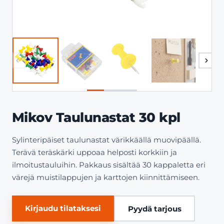
Mikov Taulunastat 30 kpl
Sylinteripäiset taulunastat värikkäällä muovipäällä.
Terävä teräskärki uppoaa helposti korkkiin ja
ilmoitustauluihin. Pakkaus sisältää 30 kappaletta eri
värejä muistilappujen ja karttojen kiinnittämiseen.
Kirjaudu tilataksesi
Pyydä tarjous