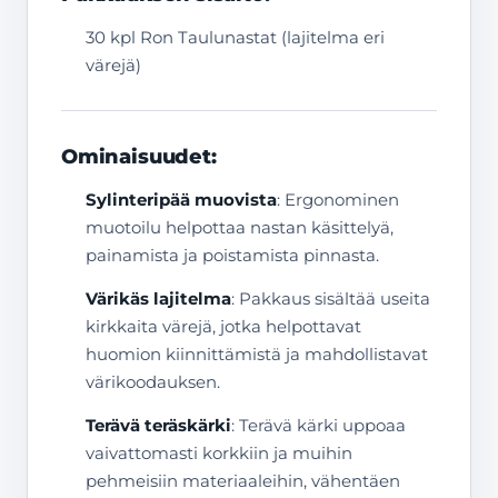
30 kpl Ron Taulunastat (lajitelma eri
värejä)
Ominaisuudet:
Sylinteripää muovista
: Ergonominen
muotoilu helpottaa nastan käsittelyä,
painamista ja poistamista pinnasta.
Värikäs lajitelma
: Pakkaus sisältää useita
kirkkaita värejä, jotka helpottavat
huomion kiinnittämistä ja mahdollistavat
värikoodauksen.
Terävä teräskärki
: Terävä kärki uppoaa
vaivattomasti korkkiin ja muihin
pehmeisiin materiaaleihin, vähentäen