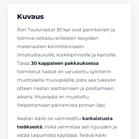
Kuvaus
Ron Taulunastat 30 kpl ovat perinteinen ja
toimiva ratkaisu erilaisten kevyiden
materiaalien kiinnittämiseen
ilmoitustauluille, korkkipinnoille ja kartoille.
Tässä
30 kappaleen pakkauksessa
toimitetut nastat on varustettu sylinterin
muotoisella muovipäällä, josta saa tukevan
otteen nastan asettamisen ja poistamisen
aikana. Muovipää on muotoiltu
helpottamaan painamista pinnan läpi.
Nastan kärki on valmistettu
karkaistusta
teräksestä
, mikä varmistaa sen lujuuden ja
estää taipumista käytössä. Terävä kärki