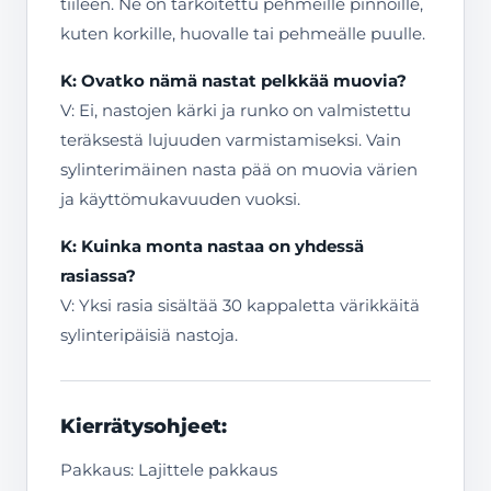
tiileen. Ne on tarkoitettu pehmeille pinnoille,
kuten korkille, huovalle tai pehmeälle puulle.
K: Ovatko nämä nastat pelkkää muovia?
V: Ei, nastojen kärki ja runko on valmistettu
teräksestä lujuuden varmistamiseksi. Vain
sylinterimäinen nasta pää on muovia värien
ja käyttömukavuuden vuoksi.
K: Kuinka monta nastaa on yhdessä
rasiassa?
V: Yksi rasia sisältää 30 kappaletta värikkäitä
sylinteripäisiä nastoja.
Kierrätysohjeet:
Pakkaus: Lajittele pakkaus