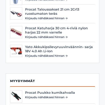
Procat Taloussakset 21 cm 2Cr13
ruostumaton teräs
Kirjaudu nähdäksesi hinnan →
Procat Katuharja 30 cm 4-riviä nylon
harjas 22 mm varrelle
Kirjaudu nähdäksesi hinnan →
Yato Akkukipsilevyruuvinväännin- sarja
18V 4.0 Ah Li-Ion
Kirjaudu nähdäksesi hinnan →
MYYDYIMMÄT
Procat Puukko kumikahvalla
Kirjaudu nähdäksesi hinnan →