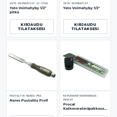
YATO-VOIMAHYLSY-12-SYVA
YATO-VOIMAHYLSY
Yato Voimahylsy 1/2"
Yato Voimahylsy 1/2"
pitkä
KIRJAUDU
KIRJAUDU
TILATAKSESI
TILATAKSESI
PUUTALTTA-NAREX-PRO
KATKOVARATERAPAKKAUS-
PROCAT
Narex Puutaltta Profi
Procat
Katkovarateräpakkaus 5
kpl / paketti