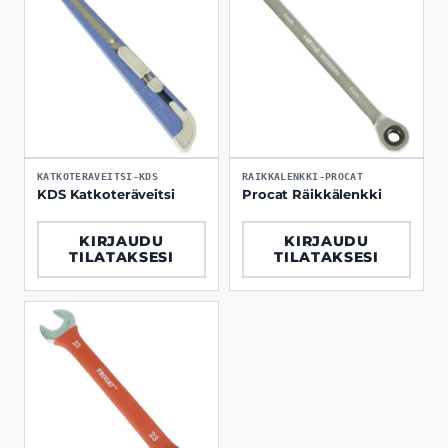
KATKOTERAVEITSI-KDS
RAIKKALENKKI-PROCAT
KDS Katkoteräveitsi
Procat Räikkälenkki
KIRJAUDU
KIRJAUDU
TILATAKSESI
TILATAKSESI