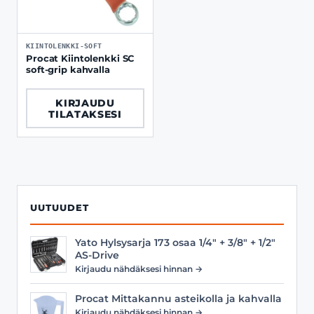
KIINTOLENKKI-SOFT
Procat Kiintolenkki SC
soft-grip kahvalla
KIRJAUDU
TILATAKSESI
UUTUUDET
Yato Hylsysarja 173 osaa 1/4" + 3/8" + 1/2"
AS-Drive
Kirjaudu nähdäksesi hinnan →
Procat Mittakannu asteikolla ja kahvalla
Kirjaudu nähdäksesi hinnan →