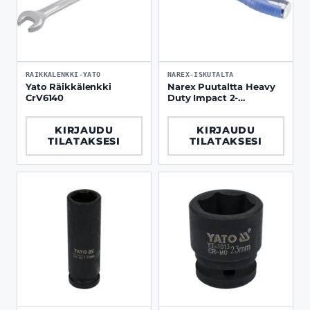
RAIKKALENKKI-YATO
NAREX-ISKUTALTA
Yato Räikkälenkki
Narex Puutaltta Heavy
CrV6140
Duty Impact 2-
komponenttikahvalla
KIRJAUDU
KIRJAUDU
TILATAKSESI
TILATAKSESI