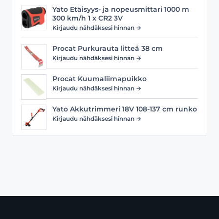
Yato Etäisyys- ja nopeusmittari 1000 m
300 km/h 1 x CR2 3V
Kirjaudu nähdäksesi hinnan →
Procat Purkurauta litteä 38 cm
Kirjaudu nähdäksesi hinnan →
Procat Kuumaliimapuikko
Kirjaudu nähdäksesi hinnan →
Yato Akkutrimmeri 18V 108-137 cm runko
Kirjaudu nähdäksesi hinnan →