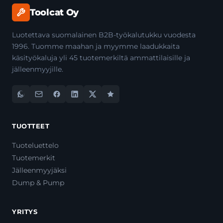
Toolcat Oy
Luotettava suomalainen B2B-työkalutukku vuodesta
1996. Tuomme maahan ja myymme laadukkaita
käsityökaluja yli 45 tuotemerkiltä ammattilaisille ja
jälleenmyyjille.
TUOTTEET
Tuoteluettelo
Tuotemerkit
Jälleenmyyjäksi
Dump & Pump
YRITYS