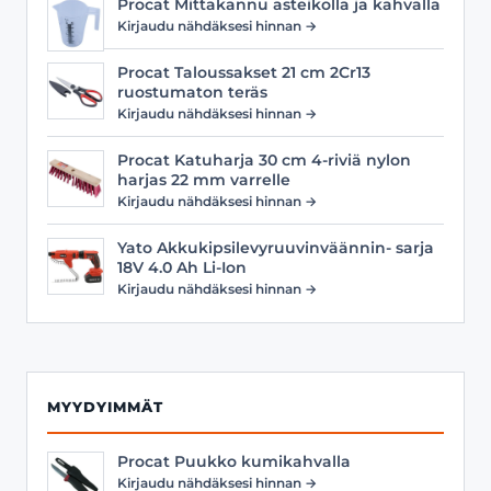
Procat Mittakannu asteikolla ja kahvalla
Kirjaudu nähdäksesi hinnan →
Procat Taloussakset 21 cm 2Cr13
ruostumaton teräs
Kirjaudu nähdäksesi hinnan →
Procat Katuharja 30 cm 4-riviä nylon
harjas 22 mm varrelle
Kirjaudu nähdäksesi hinnan →
Yato Akkukipsilevyruuvinväännin- sarja
18V 4.0 Ah Li-Ion
Kirjaudu nähdäksesi hinnan →
MYYDYIMMÄT
Procat Puukko kumikahvalla
Kirjaudu nähdäksesi hinnan →