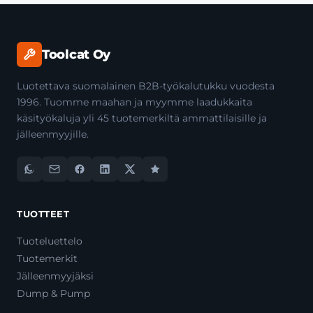
Toolcat Oy
Luotettava suomalainen B2B-työkalutukku vuodesta
1996. Tuomme maahan ja myymme laadukkaita
käsityökaluja yli 45 tuotemerkiltä ammattilaisille ja
jälleenmyyjille.
TUOTTEET
Tuoteluettelo
Tuotemerkit
Jälleenmyyjäksi
Dump & Pump