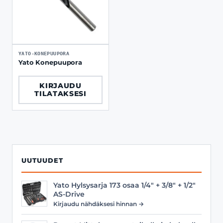
YATO-KONEPUUPORA
Yato Konepuupora
KIRJAUDU
TILATAKSESI
UUTUUDET
Yato Hylsysarja 173 osaa 1/4" + 3/8" + 1/2"
AS-Drive
Kirjaudu nähdäksesi hinnan →