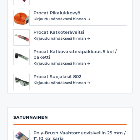
Procat Pikalukkovyö
Kirjaudu nähdäksesi hinnan →
Procat Katkoteräveitsi
Kirjaudu nähdäksesi hinnan →
Procat Katkovarateräpakkaus 5 kpl /
paketti
Kirjaudu nähdäksesi hinnan →
Procat Suojalasit 802
Kirjaudu nähdäksesi hinnan →
SATUNNAINEN
Poly-Brush Vaahtomuovisivellin 25 mm /
1", 10 kpl sarja