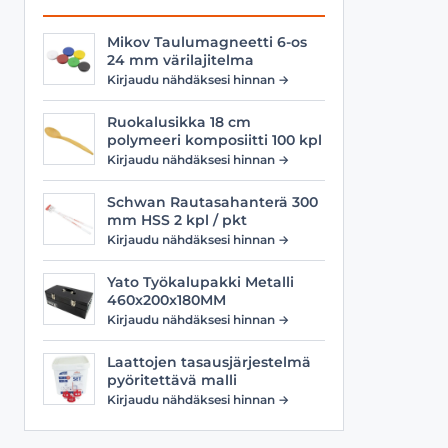
Mikov Taulumagneetti 6-os
24 mm värilajitelma
Kirjaudu nähdäksesi hinnan →
Ruokalusikka 18 cm
polymeeri komposiitti 100 kpl
Kirjaudu nähdäksesi hinnan →
Schwan Rautasahanterä 300
mm HSS 2 kpl / pkt
Kirjaudu nähdäksesi hinnan →
Yato Työkalupakki Metalli
460x200x180MM
Kirjaudu nähdäksesi hinnan →
Laattojen tasausjärjestelmä
pyöritettävä malli
Kirjaudu nähdäksesi hinnan →