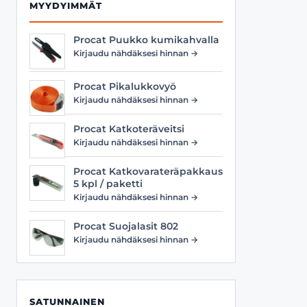
MYYDYIMMÄT
Procat Puukko kumikahvalla
Kirjaudu nähdäksesi hinnan →
Procat Pikalukkovyö
Kirjaudu nähdäksesi hinnan →
Procat Katkoteräveitsi
Kirjaudu nähdäksesi hinnan →
Procat Katkovarateräpakkaus
5 kpl / paketti
Kirjaudu nähdäksesi hinnan →
Procat Suojalasit 802
Kirjaudu nähdäksesi hinnan →
SATUNNAINEN