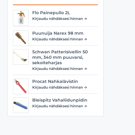
Flo Painepullo 2L
Kirjaudu nähdäksesi hinnan →
Puunuija Narex 98 mm
Kirjaudu nähdäksesi hinnan →
Schwan Patterisivellin 50
mm, 340 mm puuvarsi,
sekoiteharjas
Kirjaudu nähdäksesi hinnan →
Procat Nahkalävistin
Kirjaudu nähdäksesi hinnan →
Bleispitz Vahaliidunpidin
Kirjaudu nähdäksesi hinnan →