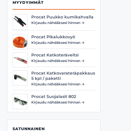
MYYDYIMMÄT
Procat Puukko kumikahvalla
Kirjaudu nähdäksesi hinnan →
Procat Pikalukkovyö
Kirjaudu nähdäksesi hinnan →
Procat Katkoteräveitsi
Kirjaudu nähdäksesi hinnan →
Procat Katkovarateräpakkaus
5 kpl / paketti
Kirjaudu nähdäksesi hinnan →
Procat Suojalasit 802
Kirjaudu nähdäksesi hinnan →
SATUNNAINEN