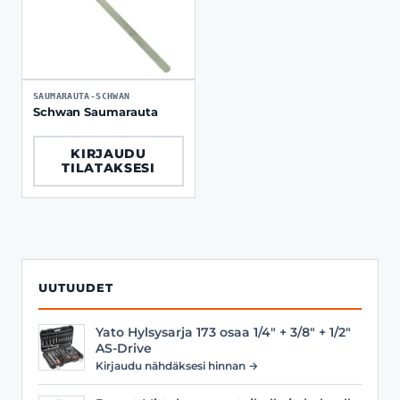
SAUMARAUTA-SCHWAN
Schwan Saumarauta
KIRJAUDU
TILATAKSESI
UUTUUDET
Yato Hylsysarja 173 osaa 1/4" + 3/8" + 1/2"
AS-Drive
Kirjaudu nähdäksesi hinnan →