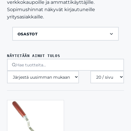
verkkokaupoille ja ammattikäyttäjille.
Sopimushinnat näkyvät kirjautuneille
yritysasiakkaille.
OSASTOT
NÄYTETÄÄN AINUT TULOS
Tuotteita
sivulla