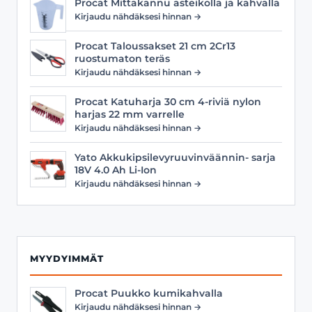
Procat Mittakannu asteikolla ja kahvalla
Kirjaudu nähdäksesi hinnan →
Procat Taloussakset 21 cm 2Cr13
ruostumaton teräs
Kirjaudu nähdäksesi hinnan →
Procat Katuharja 30 cm 4-riviä nylon
harjas 22 mm varrelle
Kirjaudu nähdäksesi hinnan →
Yato Akkukipsilevyruuvinväännin- sarja
18V 4.0 Ah Li-Ion
Kirjaudu nähdäksesi hinnan →
MYYDYIMMÄT
Procat Puukko kumikahvalla
Kirjaudu nähdäksesi hinnan →