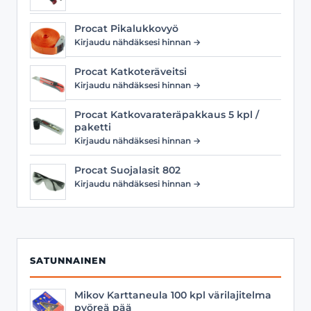
Procat Pikalukkovyö
Kirjaudu nähdäksesi hinnan →
Procat Katkoteräveitsi
Kirjaudu nähdäksesi hinnan →
Procat Katkovarateräpakkaus 5 kpl /
paketti
Kirjaudu nähdäksesi hinnan →
Procat Suojalasit 802
Kirjaudu nähdäksesi hinnan →
SATUNNAINEN
Mikov Karttaneula 100 kpl värilajitelma
pyöreä pää