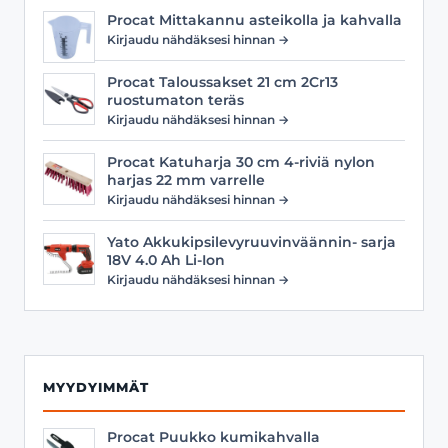
Procat Mittakannu asteikolla ja kahvalla
Kirjaudu nähdäksesi hinnan →
Procat Taloussakset 21 cm 2Cr13
ruostumaton teräs
Kirjaudu nähdäksesi hinnan →
Procat Katuharja 30 cm 4-riviä nylon
harjas 22 mm varrelle
Kirjaudu nähdäksesi hinnan →
Yato Akkukipsilevyruuvinväännin- sarja
18V 4.0 Ah Li-Ion
Kirjaudu nähdäksesi hinnan →
MYYDYIMMÄT
Procat Puukko kumikahvalla