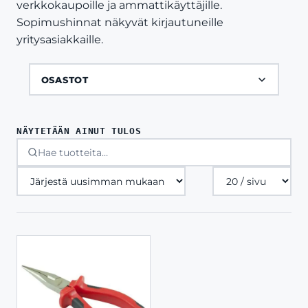
verkkokaupoille ja ammattikäyttäjille.
Sopimushinnat näkyvät kirjautuneille
yritysasiakkaille.
OSASTOT
NÄYTETÄÄN AINUT TULOS
Tuotteita
sivulla