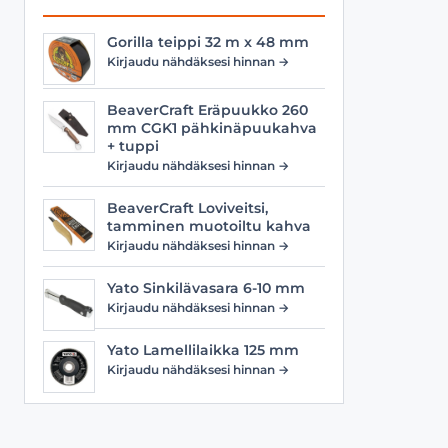
Gorilla teippi 32 m x 48 mm
Kirjaudu nähdäksesi hinnan →
BeaverCraft Eräpuukko 260
mm CGK1 pähkinäpuukahva
+ tuppi
Kirjaudu nähdäksesi hinnan →
BeaverCraft Loviveitsi,
tamminen muotoiltu kahva
Kirjaudu nähdäksesi hinnan →
Yato Sinkilävasara 6-10 mm
Kirjaudu nähdäksesi hinnan →
Yato Lamellilaikka 125 mm
Kirjaudu nähdäksesi hinnan →