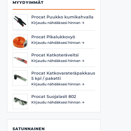
MYYDYIMMÄT
Procat Puukko kumikahvalla
Kirjaudu nähdäksesi hinnan →
Procat Pikalukkovyö
Kirjaudu nähdäksesi hinnan →
Procat Katkoteräveitsi
Kirjaudu nähdäksesi hinnan →
Procat Katkovarateräpakkaus
5 kpl / paketti
Kirjaudu nähdäksesi hinnan →
Procat Suojalasit 802
Kirjaudu nähdäksesi hinnan →
SATUNNAINEN