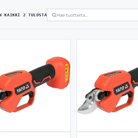
SORTED
N KAIKKI 2 TULOSTA
BY
LATEST