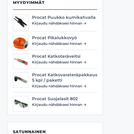
MYYDYIMMÄT
Procat Puukko kumikahvalla
Kirjaudu nähdäksesi hinnan →
Procat Pikalukkovyö
Kirjaudu nähdäksesi hinnan →
Procat Katkoteräveitsi
Kirjaudu nähdäksesi hinnan →
Procat Katkovarateräpakkaus
5 kpl / paketti
Kirjaudu nähdäksesi hinnan →
Procat Suojalasit 802
Kirjaudu nähdäksesi hinnan →
SATUNNAINEN