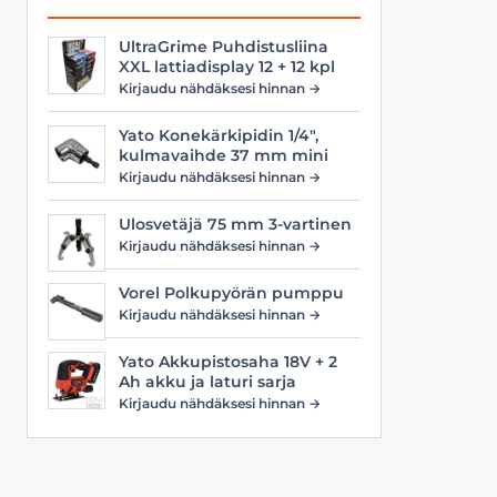
UltraGrime Puhdistusliina
XXL lattiadisplay 12 + 12 kpl
Kirjaudu nähdäksesi hinnan →
Yato Konekärkipidin 1/4",
kulmavaihde 37 mm mini
Kirjaudu nähdäksesi hinnan →
Ulosvetäjä 75 mm 3-vartinen
Kirjaudu nähdäksesi hinnan →
Vorel Polkupyörän pumppu
Kirjaudu nähdäksesi hinnan →
Yato Akkupistosaha 18V + 2
Ah akku ja laturi sarja
Kirjaudu nähdäksesi hinnan →