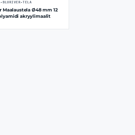
R-BLURIVER-TELA
r Maalaustela Ø48 mm 12
yamidi akryylimaalit