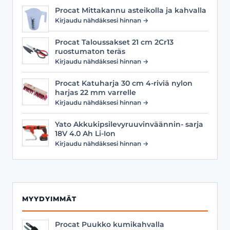
Procat Mittakannu asteikolla ja kahvalla
Kirjaudu nähdäksesi hinnan →
Procat Taloussakset 21 cm 2Cr13
ruostumaton teräs
Kirjaudu nähdäksesi hinnan →
Procat Katuharja 30 cm 4-riviä nylon
harjas 22 mm varrelle
Kirjaudu nähdäksesi hinnan →
Yato Akkukipsilevyruuvinväännin- sarja
18V 4.0 Ah Li-Ion
Kirjaudu nähdäksesi hinnan →
MYYDYIMMÄT
Procat Puukko kumikahvalla