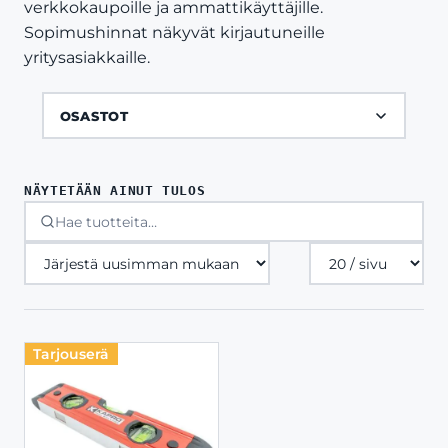
verkkokaupoille ja ammattikäyttäjille.
Sopimushinnat näkyvät kirjautuneille
yritysasiakkaille.
OSASTOT
NÄYTETÄÄN AINUT TULOS
Tuotteita
sivulla
Tarjouserä