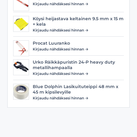
Kirjaudu nähdäksesi hinnan →
Köysi heijastava keltainen 9.5 mm x 15 m
+ kela
Kirjaudu nähdäksesi hinnan →
Procat Luuranko
Kirjaudu nähdäksesi hinnan →
Urko Räikkäpuristin 24-P heavy duty
metallihampaalla
Kirjaudu nähdäksesi hinnan →
Blue Dolphin Lasikuituteippi 48 mm x
45 m kipsilevyille
Kirjaudu nähdäksesi hinnan →