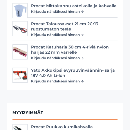
Procat Mittakannu asteikolla ja kahvalla
Kirjaudu nähdäksesi hinnan →
Procat Taloussakset 21 cm 2Cr13
ruostumaton teräs
Kirjaudu nähdäksesi hinnan →
Procat Katuharja 30 cm 4-riviä nylon
harjas 22 mm varrelle
Kirjaudu nähdäksesi hinnan →
Yato Akkukipsilevyruuvinväännin- sarja
18V 4.0 Ah Li-Ion
Kirjaudu nähdäksesi hinnan →
MYYDYIMMÄT
Procat Puukko kumikahvalla