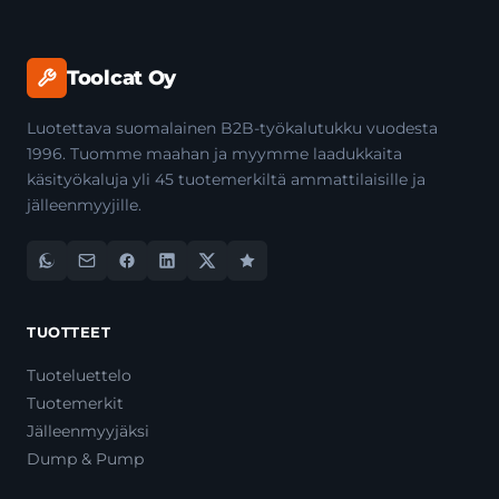
Toolcat Oy
Luotettava suomalainen B2B-työkalutukku vuodesta
1996. Tuomme maahan ja myymme laadukkaita
käsityökaluja yli 45 tuotemerkiltä ammattilaisille ja
jälleenmyyjille.
TUOTTEET
Tuoteluettelo
Tuotemerkit
Jälleenmyyjäksi
Dump & Pump