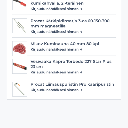
kumikahvalla, 2 -teräinen
Kirjaudu nähdäksesi hinnan →
Procat Kärkipidinsarja 3-os 60-150-300
mm magneetilla
Kirjaudu nähdäksesi hinnan →
Mikov Kuminauha 40 mm 80 kpl
Kirjaudu nähdäksesi hinnan →
Vesivaaka Kapro Torbedo 227 Star Plus
23 cm
Kirjaudu nähdäksesi hinnan →
Procat Liimauspuristin Pro kaaripuristin
Kirjaudu nähdäksesi hinnan →