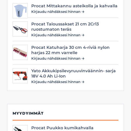
Procat Mittakannu asteikolla ja kahvalla
Kirjaudu nähdäksesi hinnan →
Procat Taloussakset 21 cm 2Cr13
ruostumaton teräs
Kirjaudu nähdäksesi hinnan →
Procat Katuharja 30 cm 4-riviä nylon
harjas 22 mm varrelle
Kirjaudu nähdäksesi hinnan →
Yato Akkukipsilevyruuvinväännin- sarja
18V 4.0 Ah Li-Ion
Kirjaudu nähdäksesi hinnan →
MYYDYIMMÄT
Procat Puukko kumikahvalla