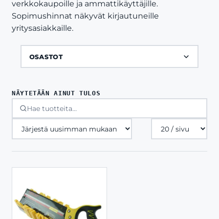
verkkokaupoille ja ammattikäyttäjille.
Sopimushinnat näkyvät kirjautuneille
yritysasiakkaille.
OSASTOT
NÄYTETÄÄN AINUT TULOS
Tuotteita
sivulla