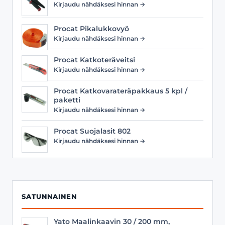
Kirjaudu nähdäksesi hinnan →
Procat Pikalukkovyö
Kirjaudu nähdäksesi hinnan →
Procat Katkoteräveitsi
Kirjaudu nähdäksesi hinnan →
Procat Katkovarateräpakkaus 5 kpl /
paketti
Kirjaudu nähdäksesi hinnan →
Procat Suojalasit 802
Kirjaudu nähdäksesi hinnan →
SATUNNAINEN
Yato Maalinkaavin 30 / 200 mm,