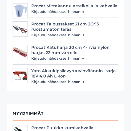
Procat Mittakannu asteikolla ja kahvalla
Kirjaudu nähdäksesi hinnan →
Procat Taloussakset 21 cm 2Cr13
ruostumaton teräs
Kirjaudu nähdäksesi hinnan →
Procat Katuharja 30 cm 4-riviä nylon
harjas 22 mm varrelle
Kirjaudu nähdäksesi hinnan →
Yato Akkukipsilevyruuvinväännin- sarja
18V 4.0 Ah Li-Ion
Kirjaudu nähdäksesi hinnan →
MYYDYIMMÄT
Procat Puukko kumikahvalla