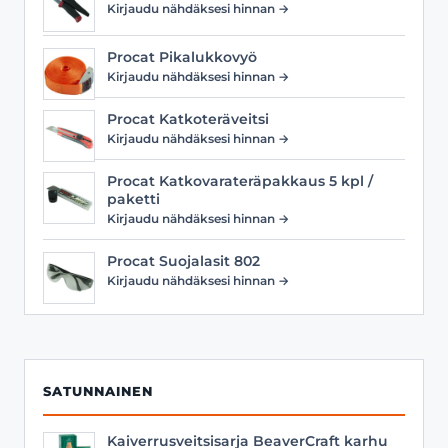
Kirjaudu nähdäksesi hinnan →
Procat Pikalukkovyö
Kirjaudu nähdäksesi hinnan →
Procat Katkoteräveitsi
Kirjaudu nähdäksesi hinnan →
Procat Katkovarateräpakkaus 5 kpl /
paketti
Kirjaudu nähdäksesi hinnan →
Procat Suojalasit 802
Kirjaudu nähdäksesi hinnan →
SATUNNAINEN
Kaiverrusveitsisarja BeaverCraft karhu