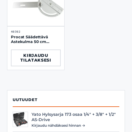
40392
Procat Säädettävä
Astekulma 50 cm
pöytäkiristimellä
KIRJAUDU
TILATAKSESI
UUTUUDET
Yato Hylsysarja 173 osaa 1/4" + 3/8" + 1/2"
AS-Drive
Kirjaudu nähdäksesi hinnan →