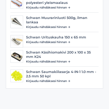
polyesteri yleismaalaus
Kirjaudu nähdäksesi hinnan →
Schwan Muurarinluoti 500g, ilman
lankaa
Kirjaudu nähdäksesi hinnan →
Schwan Urituskauha 150 x 65 mm
Kirjaudu nähdäksesi hinnan →
Schwan Käsihiomakivi 200 x 100 x 35
mm K24
Kirjaudu nähdäksesi hinnan →
Schwan Saumakiilasarja 4-IN-1 1.0 mm -
2.5 mm 50 kpl
Kirjaudu nähdäksesi hinnan →