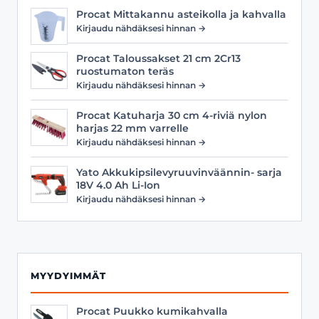
Procat Mittakannu asteikolla ja kahvalla
Kirjaudu nähdäksesi hinnan →
Procat Taloussakset 21 cm 2Cr13
ruostumaton teräs
Kirjaudu nähdäksesi hinnan →
Procat Katuharja 30 cm 4-riviä nylon
harjas 22 mm varrelle
Kirjaudu nähdäksesi hinnan →
Yato Akkukipsilevyruuvinväännin- sarja
18V 4.0 Ah Li-Ion
Kirjaudu nähdäksesi hinnan →
MYYDYIMMÄT
Procat Puukko kumikahvalla