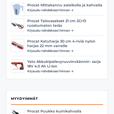
Procat Mittakannu asteikolla ja kahvalla
Kirjaudu nähdäksesi hinnan →
Procat Taloussakset 21 cm 2Cr13
ruostumaton teräs
Kirjaudu nähdäksesi hinnan →
Procat Katuharja 30 cm 4-riviä nylon
harjas 22 mm varrelle
Kirjaudu nähdäksesi hinnan →
Yato Akkukipsilevyruuvinväännin- sarja
18V 4.0 Ah Li-Ion
Kirjaudu nähdäksesi hinnan →
MYYDYIMMÄT
Procat Puukko kumikahvalla