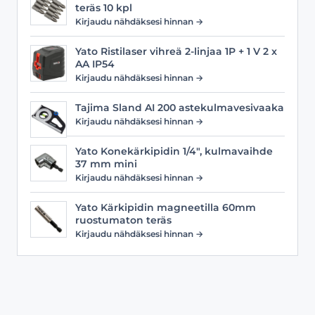
teräs 10 kpl
Kirjaudu nähdäksesi hinnan →
Yato Ristilaser vihreä 2-linjaa 1P + 1 V 2 x
AA IP54
Kirjaudu nähdäksesi hinnan →
Tajima Sland AI 200 astekulmavesivaaka
Kirjaudu nähdäksesi hinnan →
Yato Konekärkipidin 1/4", kulmavaihde
37 mm mini
Kirjaudu nähdäksesi hinnan →
Yato Kärkipidin magneetilla 60mm
ruostumaton teräs
Kirjaudu nähdäksesi hinnan →