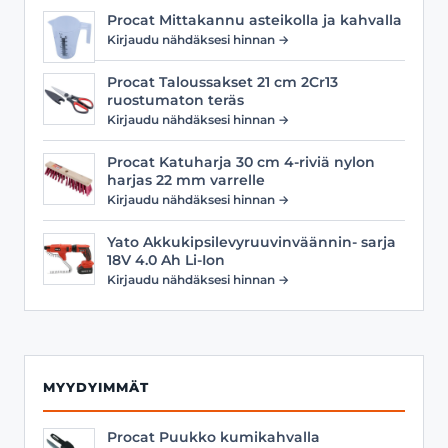
Procat Mittakannu asteikolla ja kahvalla
Kirjaudu nähdäksesi hinnan →
Procat Taloussakset 21 cm 2Cr13
ruostumaton teräs
Kirjaudu nähdäksesi hinnan →
Procat Katuharja 30 cm 4-riviä nylon
harjas 22 mm varrelle
Kirjaudu nähdäksesi hinnan →
Yato Akkukipsilevyruuvinväännin- sarja
18V 4.0 Ah Li-Ion
Kirjaudu nähdäksesi hinnan →
MYYDYIMMÄT
Procat Puukko kumikahvalla