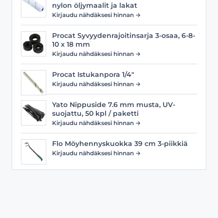
nylon öljymaalit ja lakat
Kirjaudu nähdäksesi hinnan →
Procat Syvyydenrajoitinsarja 3-osaa, 6-8-
10 x 18 mm
Kirjaudu nähdäksesi hinnan →
Procat Istukanpora 1/4"
Kirjaudu nähdäksesi hinnan →
Yato Nippuside 7.6 mm musta, UV-
suojattu, 50 kpl / paketti
Kirjaudu nähdäksesi hinnan →
Flo Möyhennyskuokka 39 cm 3-piikkiä
Kirjaudu nähdäksesi hinnan →