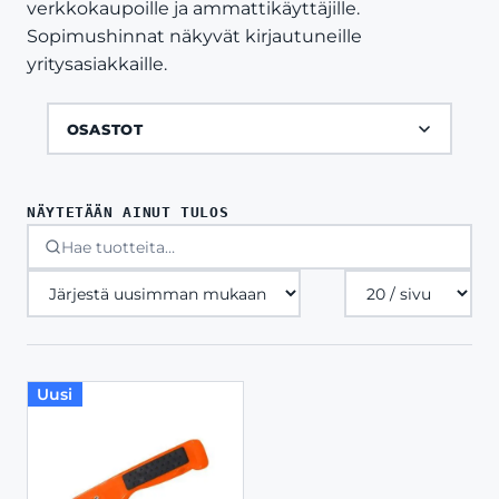
verkkokaupoille ja ammattikäyttäjille.
Sopimushinnat näkyvät kirjautuneille
yritysasiakkaille.
OSASTOT
NÄYTETÄÄN AINUT TULOS
Tuotteita
sivulla
Uusi