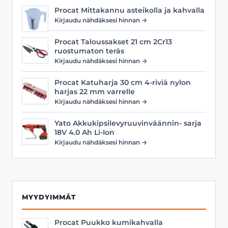
Procat Mittakannu asteikolla ja kahvalla
Kirjaudu nähdäksesi hinnan →
Procat Taloussakset 21 cm 2Cr13
ruostumaton teräs
Kirjaudu nähdäksesi hinnan →
Procat Katuharja 30 cm 4-riviä nylon
harjas 22 mm varrelle
Kirjaudu nähdäksesi hinnan →
Yato Akkukipsilevyruuvinväännin- sarja
18V 4.0 Ah Li-Ion
Kirjaudu nähdäksesi hinnan →
MYYDYIMMÄT
Procat Puukko kumikahvalla