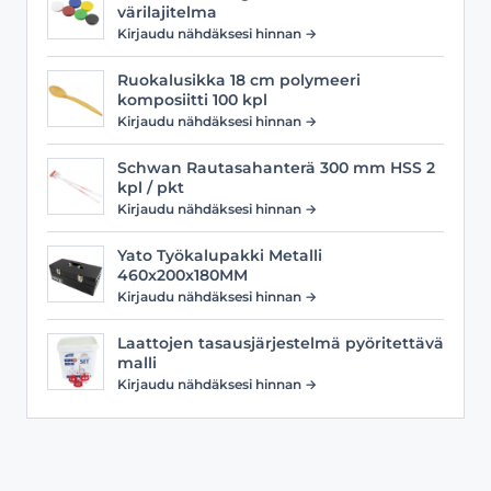
värilajitelma
Kirjaudu nähdäksesi hinnan →
Ruokalusikka 18 cm polymeeri
komposiitti 100 kpl
Kirjaudu nähdäksesi hinnan →
Schwan Rautasahanterä 300 mm HSS 2
kpl / pkt
Kirjaudu nähdäksesi hinnan →
Yato Työkalupakki Metalli
460x200x180MM
Kirjaudu nähdäksesi hinnan →
Laattojen tasausjärjestelmä pyöritettävä
malli
Kirjaudu nähdäksesi hinnan →