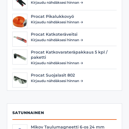
Kirjaudu nähdäksesi hinnan →
Procat Pikalukkovyö
Kirjaudu nähdäksesi hinnan →
Procat Katkoteräveitsi
Kirjaudu nähdäksesi hinnan →
Procat Katkovarateräpakkaus 5 kpl /
paketti
Kirjaudu nähdäksesi hinnan →
Procat Suojalasit 802
Kirjaudu nähdäksesi hinnan →
SATUNNAINEN
Mikov Taulumagneetti 6-os 24 mm