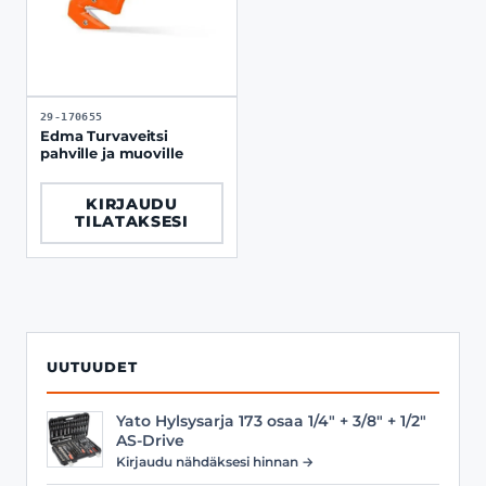
29-170655
Edma Turvaveitsi
pahville ja muoville
KIRJAUDU
TILATAKSESI
UUTUUDET
Yato Hylsysarja 173 osaa 1/4" + 3/8" + 1/2"
AS-Drive
Kirjaudu nähdäksesi hinnan →