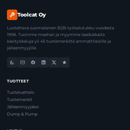
Toolcat Oy
Luotettava suomalainen B2B-työkalutukku vuodesta
1996. Tuomme maahan ja myymme laadukkaita
käsityökaluja yli 45 tuotemerkiltä ammattilaisille ja
jälleenmyyjille.
TUOTTEET
Tuoteluettelo
Tuotemerkit
Jälleenmyyjäksi
Dump & Pump