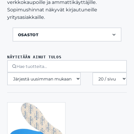
verkkokaupoille ja ammattikäyttäjille.
Sopimushinnat näkyvät kirjautuneille
yritysasiakkaille.
OSASTOT
NÄYTETÄÄN AINUT TULOS
Tuotteita
sivulla