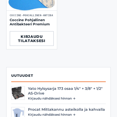
COCCINE-POHJALLINEN-ANTIBA
Coccine Pohjallinen
Antibakteeri Premium
KIRJAUDU
TILATAKSESI
UUTUUDET
Yato Hylsysarja 173 osaa 1/4" + 3/8" + 1/2"
AS-Drive
Kirjaudu nähdäksesi hinnan →
Procat Mittakannu asteikolla ja kahvalla
Kirjaudu nähdäksesi hinnan →