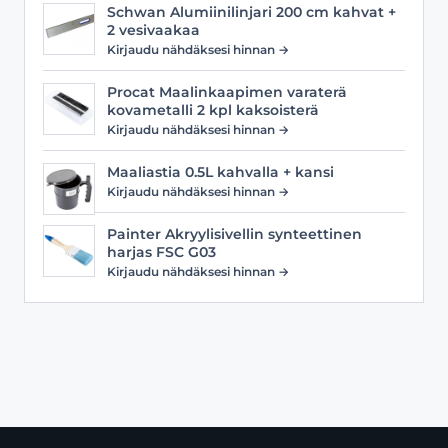
Schwan Alumiinilinjari 200 cm kahvat +
2 vesivaakaa
Kirjaudu nähdäksesi hinnan →
Procat Maalinkaapimen varaterä
kovametalli 2 kpl kaksoisterä
Kirjaudu nähdäksesi hinnan →
Maaliastia 0.5L kahvalla + kansi
Kirjaudu nähdäksesi hinnan →
Painter Akryylisivellin synteettinen
harjas FSC G03
Kirjaudu nähdäksesi hinnan →