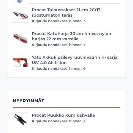
Procat Taloussakset 21 cm 2Cr13
ruostumaton teräs
Kirjaudu nähdäksesi hinnan →
Procat Katuharja 30 cm 4-riviä nylon
harjas 22 mm varrelle
Kirjaudu nähdäksesi hinnan →
Yato Akkukipsilevyruuvinväännin- sarja
18V 4.0 Ah Li-Ion
Kirjaudu nähdäksesi hinnan →
MYYDYIMMÄT
Procat Puukko kumikahvalla
Kirjaudu nähdäksesi hinnan →