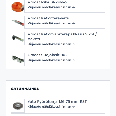
Procat Pikalukkovyö
Kirjaudu nähdäksesi hinnan →
Procat Katkoteräveitsi
Kirjaudu nähdäksesi hinnan →
Procat Katkovarateräpakkaus 5 kpl /
paketti
Kirjaudu nähdäksesi hinnan →
Procat Suojalasit 802
Kirjaudu nähdäksesi hinnan →
SATUNNAINEN
Yato Pyöröharja M6 75 mm RST
Kirjaudu nähdäksesi hinnan →