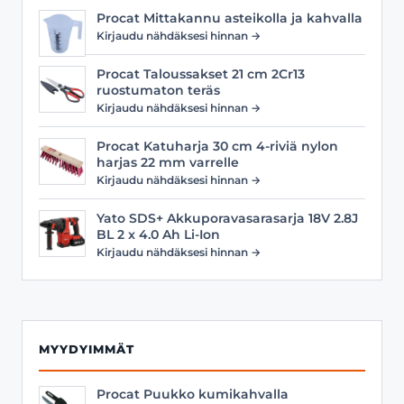
Procat Mittakannu asteikolla ja kahvalla
Kirjaudu nähdäksesi hinnan →
Procat Taloussakset 21 cm 2Cr13
ruostumaton teräs
Kirjaudu nähdäksesi hinnan →
Procat Katuharja 30 cm 4-riviä nylon
harjas 22 mm varrelle
Kirjaudu nähdäksesi hinnan →
Yato SDS+ Akkuporavasarasarja 18V 2.8J
BL 2 x 4.0 Ah Li-Ion
Kirjaudu nähdäksesi hinnan →
MYYDYIMMÄT
Procat Puukko kumikahvalla