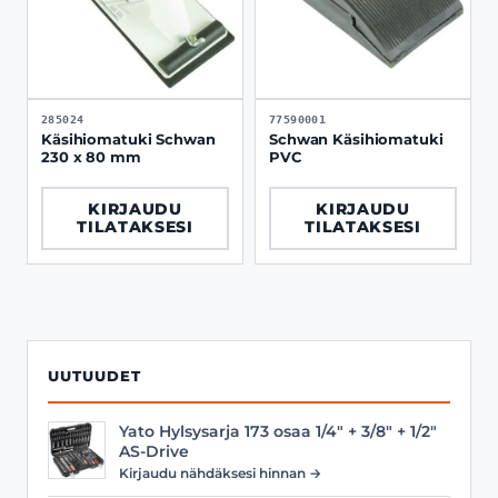
285024
77590001
Käsihiomatuki Schwan
Schwan Käsihiomatuki
230 x 80 mm
PVC
KIRJAUDU
KIRJAUDU
TILATAKSESI
TILATAKSESI
UUTUUDET
Yato Hylsysarja 173 osaa 1/4" + 3/8" + 1/2"
AS-Drive
Kirjaudu nähdäksesi hinnan →