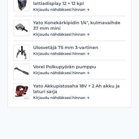
lattiadisplay 12 + 12 kpl
Kirjaudu nähdäksesi hinnan →
Yato Konekärkipidin 1/4", kulmavaihde
37 mm mini
Kirjaudu nähdäksesi hinnan →
Ulosvetäjä 75 mm 3-vartinen
Kirjaudu nähdäksesi hinnan →
Vorel Polkupyörän pumppu
Kirjaudu nähdäksesi hinnan →
Yato Akkupistosaha 18V + 2 Ah akku ja
laturi sarja
Kirjaudu nähdäksesi hinnan →