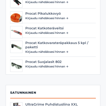
Kirjaudu nähdäksesi hinnan →
Procat Pikalukkovyö
Kirjaudu nähdäksesi hinnan →
Procat Katkoteräveitsi
Kirjaudu nähdäksesi hinnan →
Procat Katkovarateräpakkaus 5 kpl /
paketti
Kirjaudu nähdäksesi hinnan →
Procat Suojalasit 802
Kirjaudu nähdäksesi hinnan →
SATUNNAINEN
UltraGrime Puhdistusliina XXL