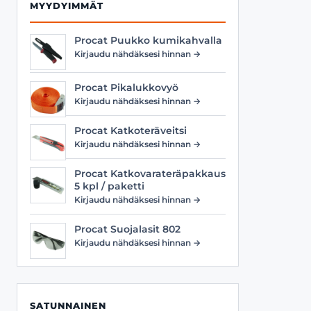
MYYDYIMMÄT
Procat Puukko kumikahvalla
Kirjaudu nähdäksesi hinnan →
Procat Pikalukkovyö
Kirjaudu nähdäksesi hinnan →
Procat Katkoteräveitsi
Kirjaudu nähdäksesi hinnan →
Procat Katkovarateräpakkaus
5 kpl / paketti
Kirjaudu nähdäksesi hinnan →
Procat Suojalasit 802
Kirjaudu nähdäksesi hinnan →
SATUNNAINEN