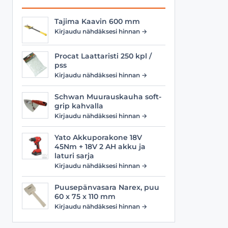
Tajima Kaavin 600 mm
Kirjaudu nähdäksesi hinnan →
Procat Laattaristi 250 kpl /
pss
Kirjaudu nähdäksesi hinnan →
Schwan Muurauskauha soft-
grip kahvalla
Kirjaudu nähdäksesi hinnan →
Yato Akkuporakone 18V
45Nm + 18V 2 AH akku ja
laturi sarja
Kirjaudu nähdäksesi hinnan →
Puusepänvasara Narex, puu
60 x 75 x 110 mm
Kirjaudu nähdäksesi hinnan →