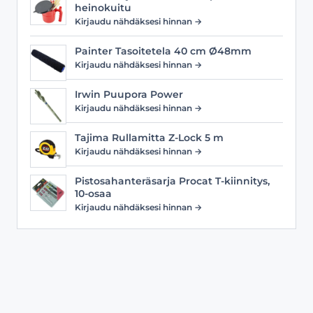
heinokuitu
Kirjaudu nähdäksesi hinnan →
Painter Tasoitetela 40 cm Ø48mm
Kirjaudu nähdäksesi hinnan →
Irwin Puupora Power
Kirjaudu nähdäksesi hinnan →
Tajima Rullamitta Z-Lock 5 m
Kirjaudu nähdäksesi hinnan →
Pistosahanteräsarja Procat T-kiinnitys,
10-osaa
Kirjaudu nähdäksesi hinnan →