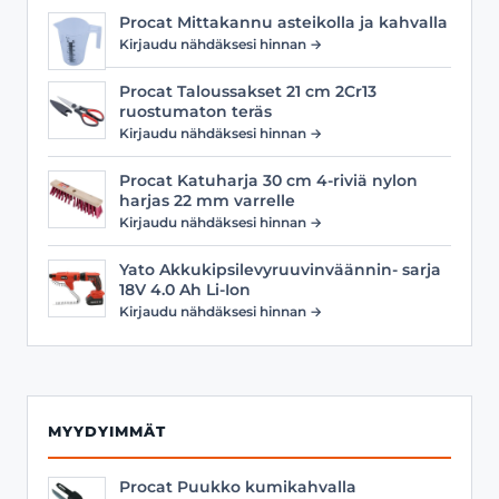
Procat Mittakannu asteikolla ja kahvalla
Kirjaudu nähdäksesi hinnan →
Procat Taloussakset 21 cm 2Cr13
ruostumaton teräs
Kirjaudu nähdäksesi hinnan →
Procat Katuharja 30 cm 4-riviä nylon
harjas 22 mm varrelle
Kirjaudu nähdäksesi hinnan →
Yato Akkukipsilevyruuvinväännin- sarja
18V 4.0 Ah Li-Ion
Kirjaudu nähdäksesi hinnan →
MYYDYIMMÄT
Procat Puukko kumikahvalla