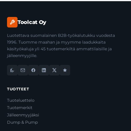
Toolcat Oy
Luotettava suomalainen B2B-työkalutukku vuodesta
1996. Tuomme maahan ja myymme laadukkaita
käsityökaluja yli 45 tuotemerkiltä ammattilaisille ja
jälleenmyyjille.
TUOTTEET
Tuoteluettelo
Tuotemerkit
Jälleenmyyjäksi
Dump & Pump