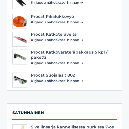
Kirjaudu nähdäksesi hinnan →
Procat Pikalukkovyö
Kirjaudu nähdäksesi hinnan →
Procat Katkoteräveitsi
Kirjaudu nähdäksesi hinnan →
Procat Katkovarateräpakkaus 5 kpl /
paketti
Kirjaudu nähdäksesi hinnan →
Procat Suojalasit 802
Kirjaudu nähdäksesi hinnan →
SATUNNAINEN
Sivellinsarja kannellisessa purkissa 7-os