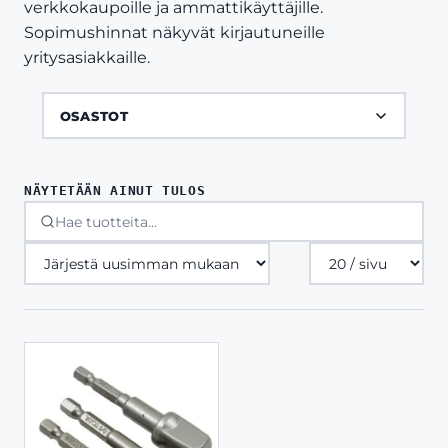
verkkokaupoille ja ammattikäyttäjille.
Sopimushinnat näkyvät kirjautuneille
yritysasiakkaille.
OSASTOT
NÄYTETÄÄN AINUT TULOS
Tuotteita
sivulla