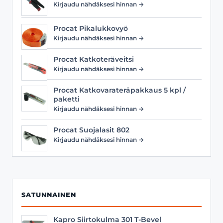
Kirjaudu nähdäksesi hinnan →
Procat Pikalukkovyö
Kirjaudu nähdäksesi hinnan →
Procat Katkoteräveitsi
Kirjaudu nähdäksesi hinnan →
Procat Katkovarateräpakkaus 5 kpl /
paketti
Kirjaudu nähdäksesi hinnan →
Procat Suojalasit 802
Kirjaudu nähdäksesi hinnan →
SATUNNAINEN
Kapro Siirtokulma 301 T-Bevel