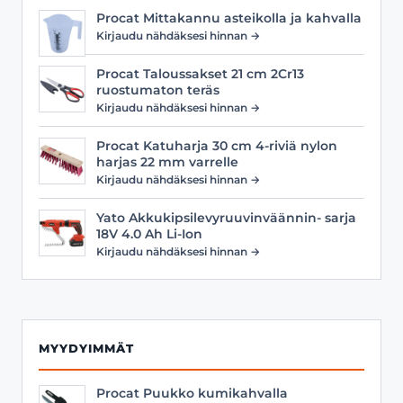
Procat Mittakannu asteikolla ja kahvalla
Kirjaudu nähdäksesi hinnan →
Procat Taloussakset 21 cm 2Cr13
ruostumaton teräs
Kirjaudu nähdäksesi hinnan →
Procat Katuharja 30 cm 4-riviä nylon
harjas 22 mm varrelle
Kirjaudu nähdäksesi hinnan →
Yato Akkukipsilevyruuvinväännin- sarja
18V 4.0 Ah Li-Ion
Kirjaudu nähdäksesi hinnan →
MYYDYIMMÄT
Procat Puukko kumikahvalla