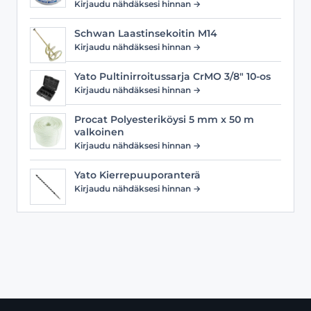
Kirjaudu nähdäksesi hinnan →
Schwan Laastinsekoitin M14
Kirjaudu nähdäksesi hinnan →
Yato Pultinirroitussarja CrMO 3/8" 10-os
Kirjaudu nähdäksesi hinnan →
Procat Polyesteriköysi 5 mm x 50 m
valkoinen
Kirjaudu nähdäksesi hinnan →
Yato Kierrepuuporanterä
Kirjaudu nähdäksesi hinnan →