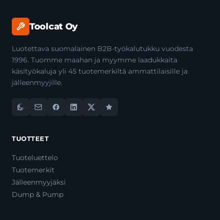
Toolcat Oy
Luotettava suomalainen B2B-työkalutukku vuodesta
1996. Tuomme maahan ja myymme laadukkaita
käsityökaluja yli 45 tuotemerkiltä ammattilaisille ja
jälleenmyyjille.
TUOTTEET
Tuoteluettelo
Tuotemerkit
Jälleenmyyjäksi
Dump & Pump