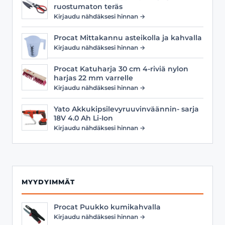
ruostumaton teräs
Kirjaudu nähdäksesi hinnan →
Procat Mittakannu asteikolla ja kahvalla
Kirjaudu nähdäksesi hinnan →
Procat Katuharja 30 cm 4-riviä nylon
harjas 22 mm varrelle
Kirjaudu nähdäksesi hinnan →
Yato Akkukipsilevyruuvinväännin- sarja
18V 4.0 Ah Li-Ion
Kirjaudu nähdäksesi hinnan →
MYYDYIMMÄT
Procat Puukko kumikahvalla
Kirjaudu nähdäksesi hinnan →