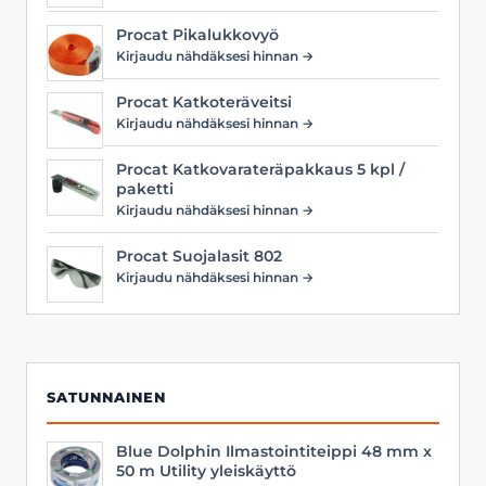
Procat Pikalukkovyö
Kirjaudu nähdäksesi hinnan →
Procat Katkoteräveitsi
Kirjaudu nähdäksesi hinnan →
Procat Katkovarateräpakkaus 5 kpl /
paketti
Kirjaudu nähdäksesi hinnan →
Procat Suojalasit 802
Kirjaudu nähdäksesi hinnan →
SATUNNAINEN
Blue Dolphin Ilmastointiteippi 48 mm x
50 m Utility yleiskäyttö