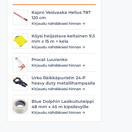
Kapro Vesivaaka Helius 787
120 cm
Kirjaudu nähdäksesi hinnan →
Köysi heijastava keltainen 9.5
mm x 15 m + kela
Kirjaudu nähdäksesi hinnan →
Procat Luuranko
Kirjaudu nähdäksesi hinnan →
Urko Räikkäpuristin 24-P
heavy duty metallihampaalla
Kirjaudu nähdäksesi hinnan →
Blue Dolphin Lasikuituteippi
48 mm x 45 m kipsilevyille
Kirjaudu nähdäksesi hinnan →