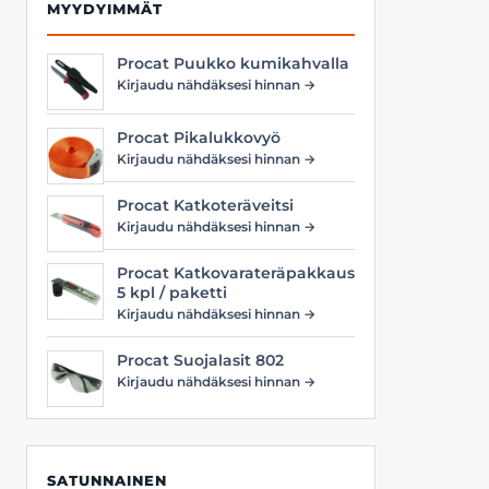
MYYDYIMMÄT
Procat Puukko kumikahvalla
Kirjaudu nähdäksesi hinnan →
Procat Pikalukkovyö
Kirjaudu nähdäksesi hinnan →
Procat Katkoteräveitsi
Kirjaudu nähdäksesi hinnan →
Procat Katkovarateräpakkaus
5 kpl / paketti
Kirjaudu nähdäksesi hinnan →
Procat Suojalasit 802
Kirjaudu nähdäksesi hinnan →
SATUNNAINEN