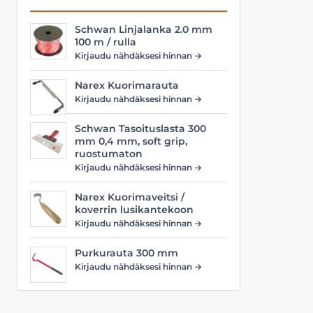
Schwan Linjalanka 2.0 mm
100 m / rulla
Kirjaudu nähdäksesi hinnan →
Narex Kuorimarauta
Kirjaudu nähdäksesi hinnan →
Schwan Tasoituslasta 300
mm 0,4 mm, soft grip,
ruostumaton
Kirjaudu nähdäksesi hinnan →
Narex Kuorimaveitsi /
koverrin lusikantekoon
Kirjaudu nähdäksesi hinnan →
Purkurauta 300 mm
Kirjaudu nähdäksesi hinnan →