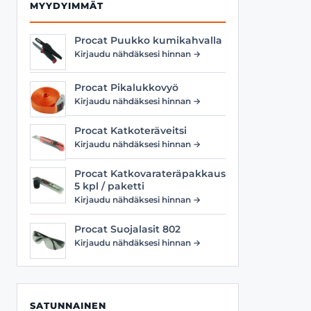
MYYDYIMMÄT
Procat Puukko kumikahvalla
Kirjaudu nähdäksesi hinnan →
Procat Pikalukkovyö
Kirjaudu nähdäksesi hinnan →
Procat Katkoteräveitsi
Kirjaudu nähdäksesi hinnan →
Procat Katkovarateräpakkaus
5 kpl / paketti
Kirjaudu nähdäksesi hinnan →
Procat Suojalasit 802
Kirjaudu nähdäksesi hinnan →
SATUNNAINEN