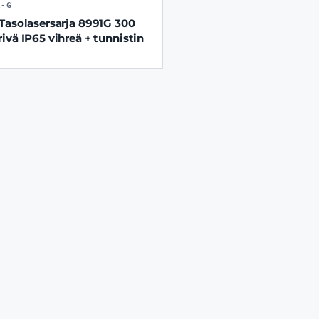
1-G
Tasolasersarja 8991G 300
ivä IP65 vihreä + tunnistin