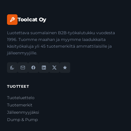
Toolcat Oy
Luotettava suomalainen B2B-työkalutukku vuodesta
1996. Tuomme maahan ja myymme laadukkaita
käsityökaluja yli 45 tuotemerkiltä ammattilaisille ja
jälleenmyyjille.
TUOTTEET
Tuoteluettelo
Tuotemerkit
Jälleenmyyjäksi
Dump & Pump