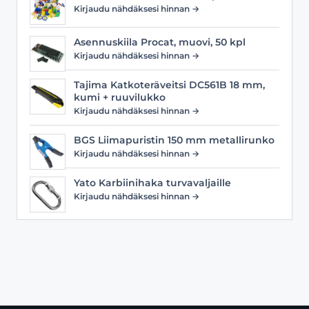
Kirjaudu nähdäksesi hinnan →
Asennuskiila Procat, muovi, 50 kpl
Kirjaudu nähdäksesi hinnan →
Tajima Katkoteräveitsi DC561B 18 mm,
kumi + ruuvilukko
Kirjaudu nähdäksesi hinnan →
BGS Liimapuristin 150 mm metallirunko
Kirjaudu nähdäksesi hinnan →
Yato Karbiinihaka turvavaljaille
Kirjaudu nähdäksesi hinnan →