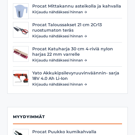
Procat Mittakannu asteikolla ja kahvalla
Kirjaudu nähdäksesi hinnan →
Procat Taloussakset 21 cm 2Cr13
ruostumaton teräs
Kirjaudu nähdäksesi hinnan →
Procat Katuharja 30 cm 4-riviä nylon
harjas 22 mm varrelle
Kirjaudu nähdäksesi hinnan →
Yato Akkukipsilevyruuvinväännin- sarja
18V 4.0 Ah Li-Ion
Kirjaudu nähdäksesi hinnan →
MYYDYIMMÄT
Procat Puukko kumikahvalla