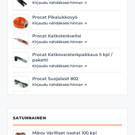
Kirjaudu nähdäksesi hinnan →
Procat Pikalukkovyö
Kirjaudu nähdäksesi hinnan →
Procat Katkoteräveitsi
Kirjaudu nähdäksesi hinnan →
Procat Katkovarateräpakkaus 5 kpl /
paketti
Kirjaudu nähdäksesi hinnan →
Procat Suojalasit 802
Kirjaudu nähdäksesi hinnan →
SATUNNAINEN
Mikov Värilliset nastat 100 kpl