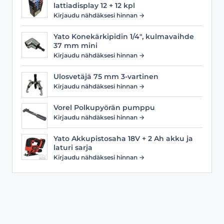
lattiadisplay 12 + 12 kpl
Kirjaudu nähdäksesi hinnan →
Yato Konekärkipidin 1/4", kulmavaihde
37 mm mini
Kirjaudu nähdäksesi hinnan →
Ulosvetäjä 75 mm 3-vartinen
Kirjaudu nähdäksesi hinnan →
Vorel Polkupyörän pumppu
Kirjaudu nähdäksesi hinnan →
Yato Akkupistosaha 18V + 2 Ah akku ja
laturi sarja
Kirjaudu nähdäksesi hinnan →