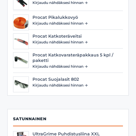
Kirjaudu nähdäksesi hinnan →
Procat Pikalukkovyö
Kirjaudu nähdäksesi hinnan →
Procat Katkoteräveitsi
Kirjaudu nähdäksesi hinnan →
Procat Katkovarateräpakkaus 5 kpl /
paketti
Kirjaudu nähdäksesi hinnan →
Procat Suojalasit 802
Kirjaudu nähdäksesi hinnan →
SATUNNAINEN
UltraGrime Puhdistusliina XXL