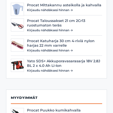
Procat Mittakannu asteikolla ja kahvalla
Kirjaudu nähdäksesi hinnan →
Procat Taloussakset 21 cm 2Cr13
ruostumaton teräs
Kirjaudu nähdäksesi hinnan →
Procat Katuharja 30 cm 4-riviä nylon
harjas 22 mm varrelle
Kirjaudu nähdäksesi hinnan →
Yato SDS+ Akkuporavasarasarja 18V 2.8J
BL 2 x 4.0 Ah Li-Ion
Kirjaudu nähdäksesi hinnan →
MYYDYIMMÄT
Procat Puukko kumikahvalla