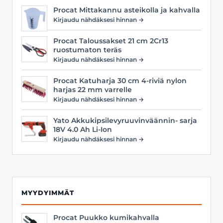
Procat Mittakannu asteikolla ja kahvalla
Kirjaudu nähdäksesi hinnan →
Procat Taloussakset 21 cm 2Cr13
ruostumaton teräs
Kirjaudu nähdäksesi hinnan →
Procat Katuharja 30 cm 4-riviä nylon
harjas 22 mm varrelle
Kirjaudu nähdäksesi hinnan →
Yato Akkukipsilevyruuvinväännin- sarja
18V 4.0 Ah Li-Ion
Kirjaudu nähdäksesi hinnan →
MYYDYIMMÄT
Procat Puukko kumikahvalla