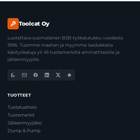
Toolcat Oy
Luotettava suomalainen B2B-työkalutukku vuodesta
1996. Tuomme maahan ja myymme laadukkaita
käsityökaluja yli 45 tuotemerkiltä ammattilaisille ja
jälleenmyyjille.
TUOTTEET
Tuoteluettelo
Tuotemerkit
Jälleenmyyjäksi
Dump & Pump