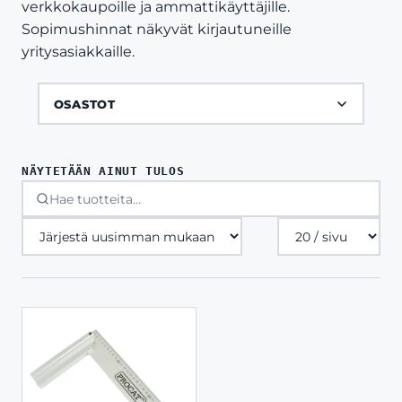
verkkokaupoille ja ammattikäyttäjille.
Sopimushinnat näkyvät kirjautuneille
yritysasiakkaille.
OSASTOT
NÄYTETÄÄN AINUT TULOS
Tuotteita
sivulla