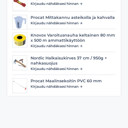
Kirjaudu nähdäksesi hinnan →
Procat Mittakannu asteikolla ja kahvalla
Kirjaudu nähdäksesi hinnan →
Knovox Varoitusnauha keltainen 80 mm
x 500 m ammattikäyttöön
Kirjaudu nähdäksesi hinnan →
Nordic Halkaisukirves 37 cm / 950g +
nahkasuojus
Kirjaudu nähdäksesi hinnan →
Procat Maalinsekoitin PVC 60 mm
Kirjaudu nähdäksesi hinnan →