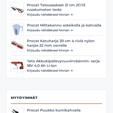
Procat Taloussakset 21 cm 2Cr13
ruostumaton teräs
Kirjaudu nähdäksesi hinnan →
Procat Mittakannu asteikolla ja kahvalla
Kirjaudu nähdäksesi hinnan →
Procat Katuharja 30 cm 4-riviä nylon
harjas 22 mm varrelle
Kirjaudu nähdäksesi hinnan →
Yato Akkukipsilevyruuvinväännin- sarja
18V 4.0 Ah Li-Ion
Kirjaudu nähdäksesi hinnan →
MYYDYIMMÄT
Procat Puukko kumikahvalla