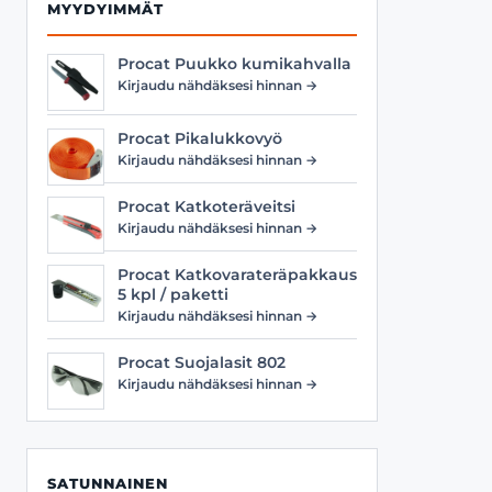
MYYDYIMMÄT
Procat Puukko kumikahvalla
Kirjaudu nähdäksesi hinnan →
Procat Pikalukkovyö
Kirjaudu nähdäksesi hinnan →
Procat Katkoteräveitsi
Kirjaudu nähdäksesi hinnan →
Procat Katkovarateräpakkaus
5 kpl / paketti
Kirjaudu nähdäksesi hinnan →
Procat Suojalasit 802
Kirjaudu nähdäksesi hinnan →
SATUNNAINEN