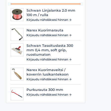
Schwan Linjalanka 2.0 mm
100 m / rulla
Kirjaudu nähdäksesi hinnan →
Narex Kuorimarauta
Kirjaudu nähdäksesi hinnan →
Schwan Tasoituslasta 300
mm 0,4 mm, soft grip,
ruostumaton
Kirjaudu nähdäksesi hinnan →
Narex Kuorimaveitsi /
koverrin lusikantekoon
Kirjaudu nähdäksesi hinnan →
Purkurauta 300 mm
Kirjaudu nähdäksesi hinnan →