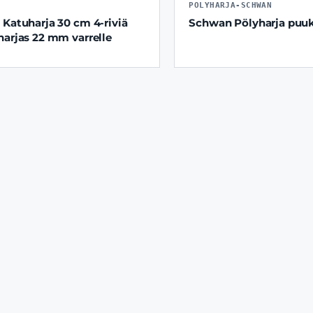
POLYHARJA-SCHWAN
 Katuharja 30 cm 4-riviä
Schwan Pölyharja puuk
harjas 22 mm varrelle