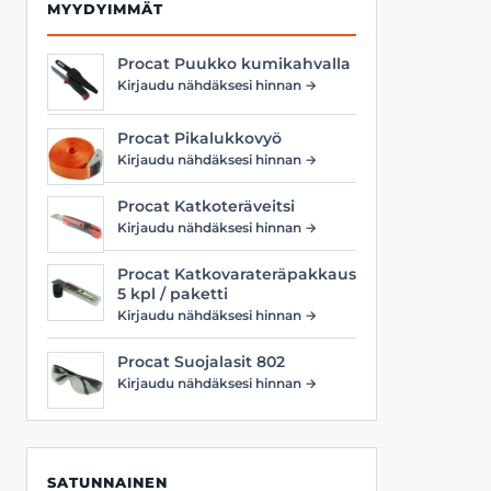
MYYDYIMMÄT
Procat Puukko kumikahvalla
Kirjaudu nähdäksesi hinnan →
Procat Pikalukkovyö
Kirjaudu nähdäksesi hinnan →
Procat Katkoteräveitsi
Kirjaudu nähdäksesi hinnan →
Procat Katkovarateräpakkaus
5 kpl / paketti
Kirjaudu nähdäksesi hinnan →
Procat Suojalasit 802
Kirjaudu nähdäksesi hinnan →
SATUNNAINEN