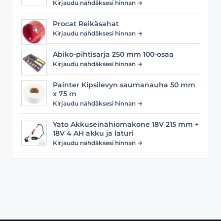
Kirjaudu nähdäksesi hinnan →
Procat Reikäsahat
Kirjaudu nähdäksesi hinnan →
Abiko-pihtisarja 250 mm 100-osaa
Kirjaudu nähdäksesi hinnan →
Painter Kipsilevyn saumanauha 50 mm
x 75 m
Kirjaudu nähdäksesi hinnan →
Yato Akkuseinähiomakone 18V 215 mm +
18V 4 AH akku ja laturi
Kirjaudu nähdäksesi hinnan →