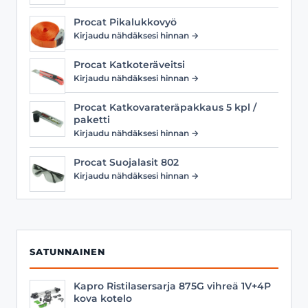
Procat Pikalukkovyö
Kirjaudu nähdäksesi hinnan →
Procat Katkoteräveitsi
Kirjaudu nähdäksesi hinnan →
Procat Katkovarateräpakkaus 5 kpl /
paketti
Kirjaudu nähdäksesi hinnan →
Procat Suojalasit 802
Kirjaudu nähdäksesi hinnan →
SATUNNAINEN
Kapro Ristilasersarja 875G vihreä 1V+4P
kova kotelo