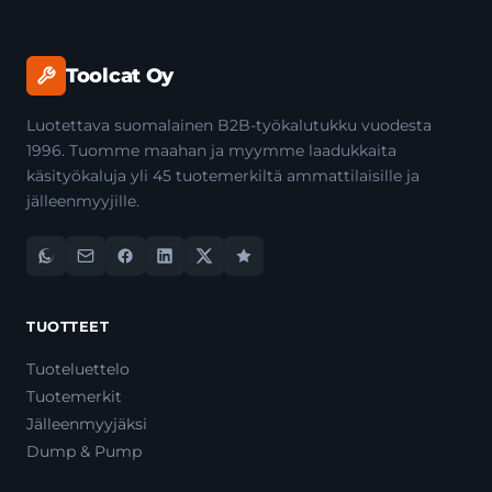
Toolcat Oy
Luotettava suomalainen B2B-työkalutukku vuodesta
1996. Tuomme maahan ja myymme laadukkaita
käsityökaluja yli 45 tuotemerkiltä ammattilaisille ja
jälleenmyyjille.
TUOTTEET
Tuoteluettelo
Tuotemerkit
Jälleenmyyjäksi
Dump & Pump