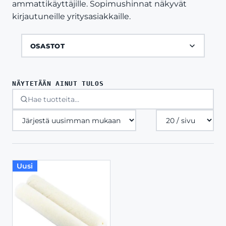
ammattikäyttäjille. Sopimushinnat näkyvät
kirjautuneille yritysasiakkaille.
OSASTOT
NÄYTETÄÄN AINUT TULOS
Tuotteita
sivulla
Uusi