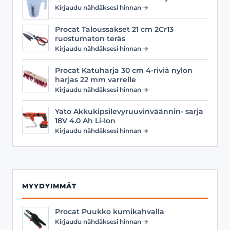
Kirjaudu nähdäksesi hinnan →
Procat Taloussakset 21 cm 2Cr13
ruostumaton teräs
Kirjaudu nähdäksesi hinnan →
Procat Katuharja 30 cm 4-riviä nylon
harjas 22 mm varrelle
Kirjaudu nähdäksesi hinnan →
Yato Akkukipsilevyruuvinväännin- sarja
18V 4.0 Ah Li-Ion
Kirjaudu nähdäksesi hinnan →
MYYDYIMMÄT
Procat Puukko kumikahvalla
Kirjaudu nähdäksesi hinnan →