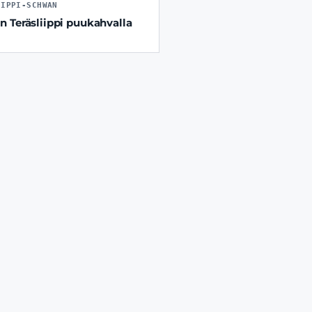
IIPPI-SCHWAN
 Teräsliippi puukahvalla