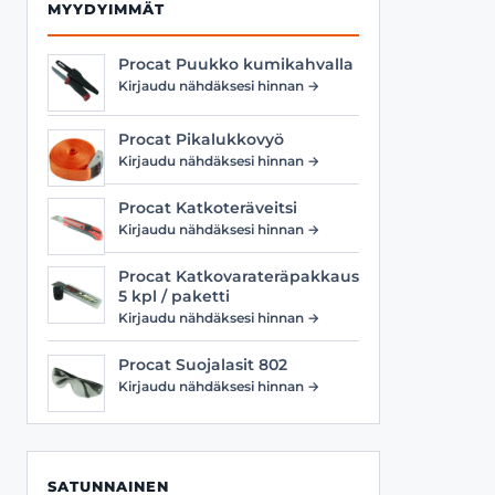
MYYDYIMMÄT
Procat Puukko kumikahvalla
Kirjaudu nähdäksesi hinnan →
Procat Pikalukkovyö
Kirjaudu nähdäksesi hinnan →
Procat Katkoteräveitsi
Kirjaudu nähdäksesi hinnan →
Procat Katkovarateräpakkaus
5 kpl / paketti
Kirjaudu nähdäksesi hinnan →
Procat Suojalasit 802
Kirjaudu nähdäksesi hinnan →
SATUNNAINEN