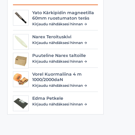
Yato Kärkipidin magneetilla
60mm ruostumaton teräs
Kirjaudu nähdäksesi hinnan →
Narex Teroituskivi
Kirjaudu nähdäksesi hinnan →
Puuteline Narex taltoille
Kirjaudu nähdäksesi hinnan →
Vorel Kuormaliina 4 m
1000/2000daN
Kirjaudu nähdäksesi hinnan →
Edma Petkele
Kirjaudu nähdäksesi hinnan →