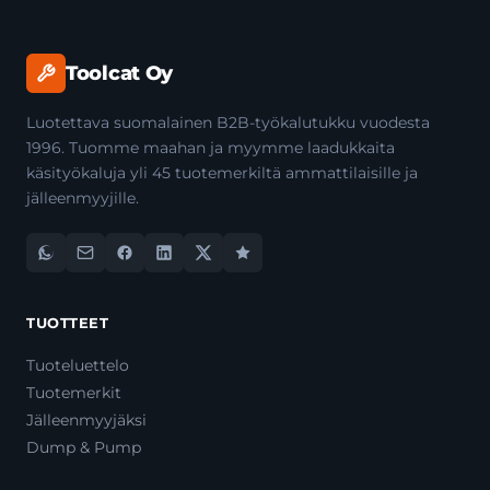
Toolcat Oy
Luotettava suomalainen B2B-työkalutukku vuodesta
1996. Tuomme maahan ja myymme laadukkaita
käsityökaluja yli 45 tuotemerkiltä ammattilaisille ja
jälleenmyyjille.
TUOTTEET
Tuoteluettelo
Tuotemerkit
Jälleenmyyjäksi
Dump & Pump