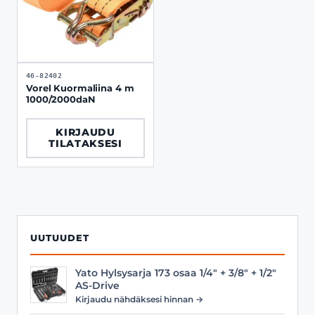
46-82402
Vorel Kuormaliina 4 m
1000/2000daN
KIRJAUDU
TILATAKSESI
UUTUUDET
Yato Hylsysarja 173 osaa 1/4" + 3/8" + 1/2"
AS-Drive
Kirjaudu nähdäksesi hinnan →