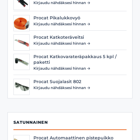
Kirjaudu nähdäksesi hinnan →
Procat Pikalukkovyö
Kirjaudu nähdäksesi hinnan →
Procat Katkoteräveitsi
Kirjaudu nähdäksesi hinnan →
Procat Katkovarateräpakkaus 5 kpl /
paketti
Kirjaudu nähdäksesi hinnan →
Procat Suojalasit 802
Kirjaudu nähdäksesi hinnan →
SATUNNAINEN
Procat Automaattinen pistepuikko