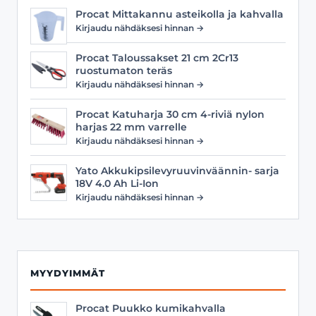
Procat Mittakannu asteikolla ja kahvalla
Kirjaudu nähdäksesi hinnan →
Procat Taloussakset 21 cm 2Cr13
ruostumaton teräs
Kirjaudu nähdäksesi hinnan →
Procat Katuharja 30 cm 4-riviä nylon
harjas 22 mm varrelle
Kirjaudu nähdäksesi hinnan →
Yato Akkukipsilevyruuvinväännin- sarja
18V 4.0 Ah Li-Ion
Kirjaudu nähdäksesi hinnan →
MYYDYIMMÄT
Procat Puukko kumikahvalla