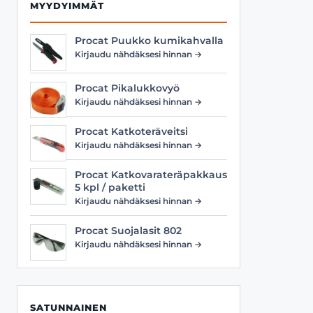
MYYDYIMMÄT
Procat Puukko kumikahvalla
Kirjaudu nähdäksesi hinnan →
Procat Pikalukkovyö
Kirjaudu nähdäksesi hinnan →
Procat Katkoteräveitsi
Kirjaudu nähdäksesi hinnan →
Procat Katkovarateräpakkaus
5 kpl / paketti
Kirjaudu nähdäksesi hinnan →
Procat Suojalasit 802
Kirjaudu nähdäksesi hinnan →
SATUNNAINEN