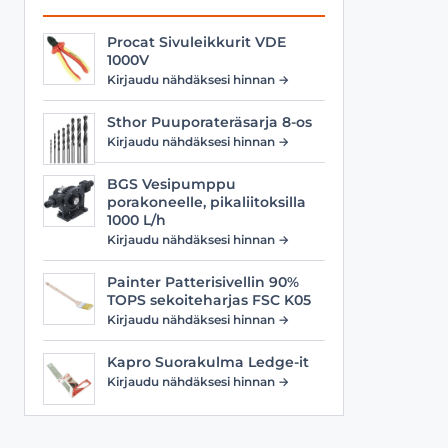
Procat Sivuleikkurit VDE
1000V
Kirjaudu nähdäksesi hinnan →
Sthor Puuporateräsarja 8-os
Kirjaudu nähdäksesi hinnan →
BGS Vesipumppu
porakoneelle, pikaliitoksilla
1000 L/h
Kirjaudu nähdäksesi hinnan →
Painter Patterisivellin 90%
TOPS sekoiteharjas FSC K05
Kirjaudu nähdäksesi hinnan →
Kapro Suorakulma Ledge-it
Kirjaudu nähdäksesi hinnan →