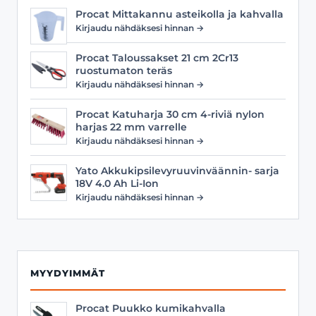
Procat Mittakannu asteikolla ja kahvalla
Kirjaudu nähdäksesi hinnan →
Procat Taloussakset 21 cm 2Cr13
ruostumaton teräs
Kirjaudu nähdäksesi hinnan →
Procat Katuharja 30 cm 4-riviä nylon
harjas 22 mm varrelle
Kirjaudu nähdäksesi hinnan →
Yato Akkukipsilevyruuvinväännin- sarja
18V 4.0 Ah Li-Ion
Kirjaudu nähdäksesi hinnan →
MYYDYIMMÄT
Procat Puukko kumikahvalla