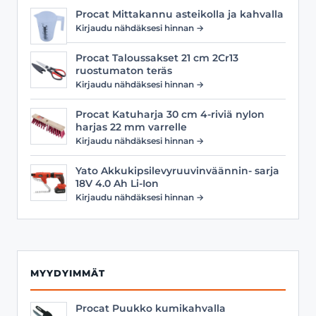
Procat Mittakannu asteikolla ja kahvalla
Kirjaudu nähdäksesi hinnan →
Procat Taloussakset 21 cm 2Cr13
ruostumaton teräs
Kirjaudu nähdäksesi hinnan →
Procat Katuharja 30 cm 4-riviä nylon
harjas 22 mm varrelle
Kirjaudu nähdäksesi hinnan →
Yato Akkukipsilevyruuvinväännin- sarja
18V 4.0 Ah Li-Ion
Kirjaudu nähdäksesi hinnan →
MYYDYIMMÄT
Procat Puukko kumikahvalla