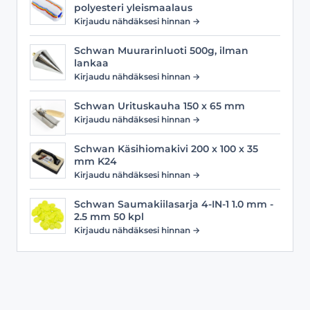
polyesteri yleismaalaus
Kirjaudu nähdäksesi hinnan →
Schwan Muurarinluoti 500g, ilman
lankaa
Kirjaudu nähdäksesi hinnan →
Schwan Urituskauha 150 x 65 mm
Kirjaudu nähdäksesi hinnan →
Schwan Käsihiomakivi 200 x 100 x 35
mm K24
Kirjaudu nähdäksesi hinnan →
Schwan Saumakiilasarja 4-IN-1 1.0 mm -
2.5 mm 50 kpl
Kirjaudu nähdäksesi hinnan →