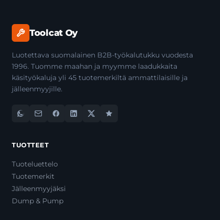
Toolcat Oy
Luotettava suomalainen B2B-työkalutukku vuodesta
1996. Tuomme maahan ja myymme laadukkaita
käsityökaluja yli 45 tuotemerkiltä ammattilaisille ja
jälleenmyyjille.
TUOTTEET
Tuoteluettelo
Tuotemerkit
Jälleenmyyjäksi
Dump & Pump