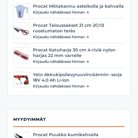
Procat Mittakannu asteikolla ja kahvalla
Kirjaudu nähdäksesi hinnan →
Procat Taloussakset 21 cm 2Cr13
ruostumaton teräs
Kirjaudu nähdäksesi hinnan →
Procat Katuharja 30 cm 4-riviä nylon
harjas 22 mm varrelle
Kirjaudu nähdäksesi hinnan →
Yato Akkukipsilevyruuvinväännin- sarja
18V 4.0 Ah Li-Ion
Kirjaudu nähdäksesi hinnan →
MYYDYIMMÄT
Procat Puukko kumikahvalla