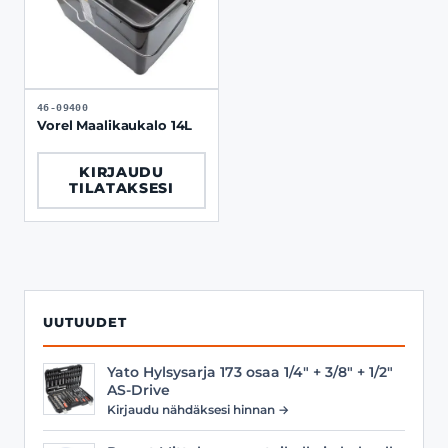
46-09400
Vorel Maalikaukalo 14L
KIRJAUDU
TILATAKSESI
UUTUUDET
Yato Hylsysarja 173 osaa 1/4" + 3/8" + 1/2"
AS-Drive
Kirjaudu nähdäksesi hinnan →