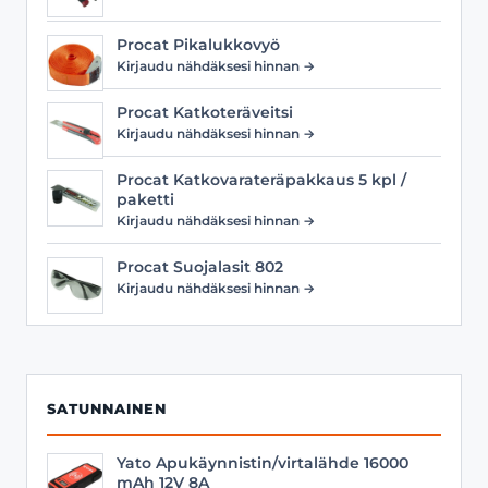
Procat Pikalukkovyö
Kirjaudu nähdäksesi hinnan →
Procat Katkoteräveitsi
Kirjaudu nähdäksesi hinnan →
Procat Katkovarateräpakkaus 5 kpl /
paketti
Kirjaudu nähdäksesi hinnan →
Procat Suojalasit 802
Kirjaudu nähdäksesi hinnan →
SATUNNAINEN
Yato Apukäynnistin/virtalähde 16000
mAh 12V 8A