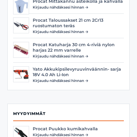
Procat Mittakannu asteikolla ja kahvalla
Kirjaudu nähdäksesi hinnan →
Procat Taloussakset 21 cm 2Cr13
ruostumaton teräs
Kirjaudu nähdäksesi hinnan →
Procat Katuharja 30 cm 4-riviä nylon
harjas 22 mm varrelle
Kirjaudu nähdäksesi hinnan →
Yato Akkukipsilevyruuvinväännin- sarja
18V 4.0 Ah Li-Ion
Kirjaudu nähdäksesi hinnan →
MYYDYIMMÄT
Procat Puukko kumikahvalla
Kirjaudu nähdäksesi hinnan →