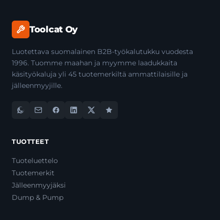
Toolcat Oy
Luotettava suomalainen B2B-työkalutukku vuodesta
1996. Tuomme maahan ja myymme laadukkaita
käsityökaluja yli 45 tuotemerkiltä ammattilaisille ja
jälleenmyyjille.
TUOTTEET
Tuoteluettelo
Tuotemerkit
Jälleenmyyjäksi
Dump & Pump