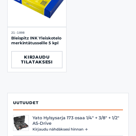
21-1898
Bleispitz INK Yleiskotelo
merkintätusseille 5 kpl
KIRJAUDU
TILATAKSESI
UUTUUDET
Yato Hylsysarja 173 osaa 1/4" + 3/8" + 1/2"
AS-Drive
Kirjaudu nähdäksesi hinnan →