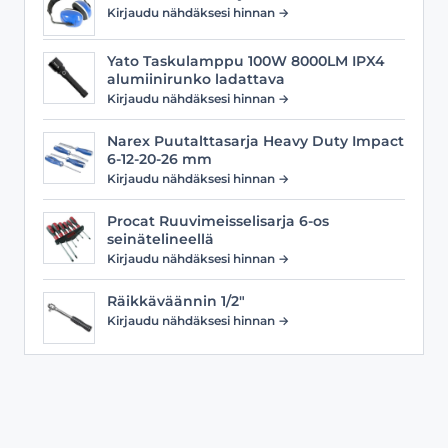
Kirjaudu nähdäksesi hinnan →
Yato Taskulamppu 100W 8000LM IPX4
alumiinirunko ladattava
Kirjaudu nähdäksesi hinnan →
Narex Puutalttasarja Heavy Duty Impact
6-12-20-26 mm
Kirjaudu nähdäksesi hinnan →
Procat Ruuvimeisselisarja 6-os
seinätelineellä
Kirjaudu nähdäksesi hinnan →
Räikkäväännin 1/2"
Kirjaudu nähdäksesi hinnan →