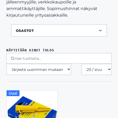
jälleenmyyjille, verkkokaupoille ja
ammattikäyttäjille. Sopimushinnat näkyvät
kirjautuneille yritysasiakkaille.
OSASTOT
NÄYTETÄÄN AINUT TULOS
Tuotteita
sivulla
Uusi