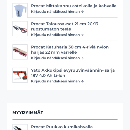
Procat Mittakannu asteikolla ja kahvalla
Kirjaudu nähdäksesi hinnan →
Procat Taloussakset 21 cm 2Cr13
ruostumaton teräs
Kirjaudu nähdäksesi hinnan →
Procat Katuharja 30 cm 4-riviä nylon
harjas 22 mm varrelle
Kirjaudu nähdäksesi hinnan →
Yato Akkukipsilevyruuvinväännin- sarja
18V 4.0 Ah Li-Ion
Kirjaudu nähdäksesi hinnan →
MYYDYIMMÄT
Procat Puukko kumikahvalla