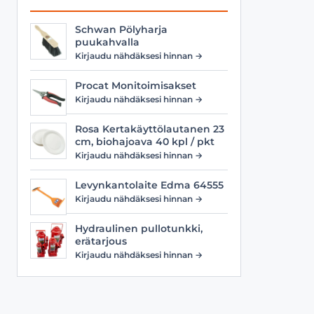
Schwan Pölyharja
puukahvalla
Kirjaudu nähdäksesi hinnan →
Procat Monitoimisakset
Kirjaudu nähdäksesi hinnan →
Rosa Kertakäyttölautanen 23
cm, biohajoava 40 kpl / pkt
Kirjaudu nähdäksesi hinnan →
Levynkantolaite Edma 64555
Kirjaudu nähdäksesi hinnan →
Hydraulinen pullotunkki,
erätarjous
Kirjaudu nähdäksesi hinnan →