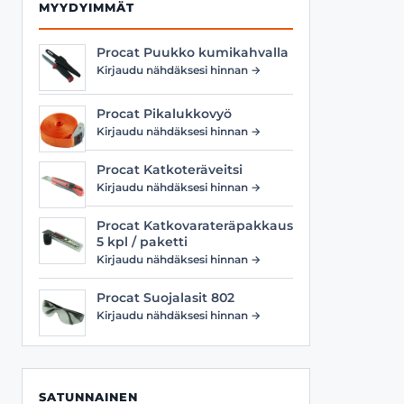
MYYDYIMMÄT
Procat Puukko kumikahvalla
Kirjaudu nähdäksesi hinnan →
Procat Pikalukkovyö
Kirjaudu nähdäksesi hinnan →
Procat Katkoteräveitsi
Kirjaudu nähdäksesi hinnan →
Procat Katkovarateräpakkaus
5 kpl / paketti
Kirjaudu nähdäksesi hinnan →
Procat Suojalasit 802
Kirjaudu nähdäksesi hinnan →
SATUNNAINEN