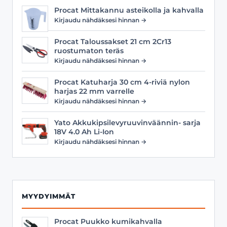
Procat Mittakannu asteikolla ja kahvalla
Kirjaudu nähdäksesi hinnan →
Procat Taloussakset 21 cm 2Cr13
ruostumaton teräs
Kirjaudu nähdäksesi hinnan →
Procat Katuharja 30 cm 4-riviä nylon
harjas 22 mm varrelle
Kirjaudu nähdäksesi hinnan →
Yato Akkukipsilevyruuvinväännin- sarja
18V 4.0 Ah Li-Ion
Kirjaudu nähdäksesi hinnan →
MYYDYIMMÄT
Procat Puukko kumikahvalla