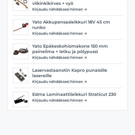
viikinkikirves + vyö
Kirjaudu nähdäksesi hinnan →
Yato Akkupensasleikkuri 18V 45 cm
runko
Kirjaudu nähdäksesi hinnan →
Yato Epäkeskohiomakone 150 mm
paineilma + letku ja pölypussi
Kirjaudu nähdäksesi hinnan →
Laservastaanotin Kapro punaisille
lasereille
Kirjaudu nähdäksesi hinnan →
Edma Laminaattileikkuri Straticut 230
Kirjaudu nähdäksesi hinnan →