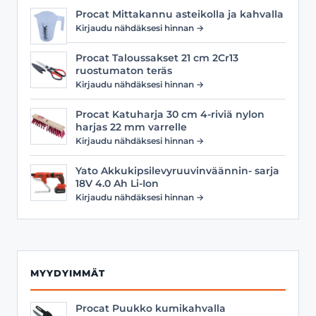
Procat Mittakannu asteikolla ja kahvalla
Kirjaudu nähdäksesi hinnan →
Procat Taloussakset 21 cm 2Cr13
ruostumaton teräs
Kirjaudu nähdäksesi hinnan →
Procat Katuharja 30 cm 4-riviä nylon
harjas 22 mm varrelle
Kirjaudu nähdäksesi hinnan →
Yato Akkukipsilevyruuvinväännin- sarja
18V 4.0 Ah Li-Ion
Kirjaudu nähdäksesi hinnan →
MYYDYIMMÄT
Procat Puukko kumikahvalla